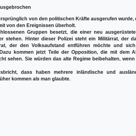
 ausgebrochen
 ursprünglich von den politischen Kräfte ausgerufen wurde,
mit von den Ereignissen überholt.
chlossenen Gruppen besetzt, die einer neu ausgerüstet
 stehen. Hinter dieser Polizei steht ein Militärrat, der d
arat, der den Volksaufstand entführen möchte und sic
 Dazu kommen jetzt Teile der Opposition, die mit dem 
cht sehen. Sie würden das alte Regime beibehalten, wenn 
bricht, dass haben mehrere inländische und auslän
rüher kommen als man glaubte.