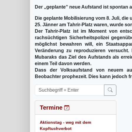
Der „geplante“ neue Aufstand ist spontan
Die geplante Mobilisierung vom 8. Juli, die
25. Jänner am Tahrir-Platz waren, wurde so
Der Tahrir-Platz ist im Moment von ents
rachsüchtigen Sicherheitspolizei gegenüber
möglichst bewahren will, ein Staatsapp
Veränderung zu reproduzieren versucht.
Mubaraks das Ziel des Aufstands als errei
einem Teil davon werden.
Dass der Volksaufstand von neuem aus
Beobachter prophezeit. Dies kann jedoch f
Termine
Aktionstag - weg mit dem
Kopftuchverbot