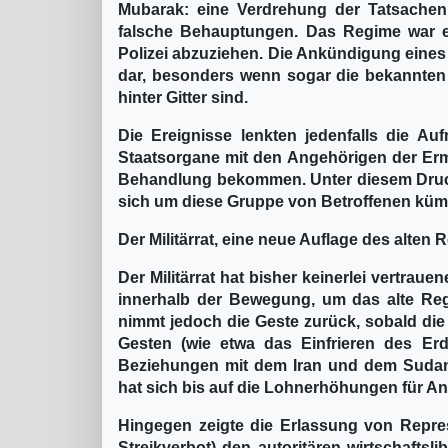
Mubarak: eine Verdrehung der Tatsachen
falsche Behauptungen. Das Regime war e
Polizei abzuziehen. Die Ankündigung eine
dar, besonders wenn sogar die bekannten
hinter Gitter sind.
Die Ereignisse lenkten jedenfalls die A
Staatsorgane mit den Angehörigen der Erm
Behandlung bekommen. Unter diesem Druck s
sich um diese Gruppe von Betroffenen küm
Der Militärrat, eine neue Auflage des alten
Der Militärrat hat bisher keinerlei vertrau
innerhalb der Bewegung, um das alte Regi
nimmt jedoch die Geste zurück, sobald die
Gesten (wie etwa das Einfrieren des Er
Beziehungen mit dem Iran und dem Sudan
hat sich bis auf die Lohnerhöhungen für An
Hingegen zeigte die Erlassung von Repres
Streikverbot) den autoritären wirtschaftsl