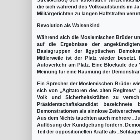
die sich während des Volksaufstands im J
Militärgerichten zu langen Haftstrafen verurte
Revolution als Waisenkind
Während sich die Moslemischen Brüder und
auf die Ergebnisse der angekündigten
Basisgruppen der ägyptischen Demokra
Mittlerweile ist der Platz wieder besetz
Autoverkehr am Platz. Eine Blockade des V
Meinung für eine Räumung der Demonstra
Ein Sprecher der Moslemischen Brüder wie
sich von „Agitatoren des alten Regimes“ p
Volk und Sicherheitskräften zu versc
Präsidentschaftskandidat bezeichnete
Demonstrationen als sinnlose Zeitverschw
Aus dem Nichts tauchten auch mehrere „Juge
Auflösung der Kundgebung fordern. Demons
Teil der oppositionellen Kräfte als „Schläge