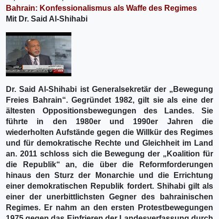
Bahrain: Konfessionalismus als Waffe des Regimes
Mit Dr. Said Al-Shihabi
Dr. Said Al-Shihabi ist Generalsekretär der „Bewegung
Freies Bahrain“. Gegründet 1982, gilt sie als eine der
ältesten Oppositionsbewegungen des Landes. Sie
führte in den 1980er und 1990er Jahren die
wiederholten Aufstände gegen die Willkür des Regimes
und für demokratische Rechte und Gleichheit im Land
an. 2011 schloss sich die Bewegung der „Koalition für
die Republik“ an, die über die Reformforderungen
hinaus den Sturz der Monarchie und die Errichtung
einer demokratischen Republik fordert. Shihabi gilt als
einer der unerbittlichsten Gegner des bahrainischen
Regimes. Er nahm an den ersten Protestbewegungen
1975 gegen das Einfrieren der Landesverfassung durch