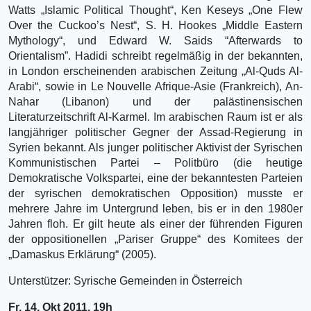
Watts „Islamic Political Thought“, Ken Keseys „One Flew
Over the Cuckoo’s Nest“, S. H. Hookes „Middle Eastern
Mythology“, und Edward W. Saids “Afterwards to
Orientalism”. Hadidi schreibt regelmäßig in der bekannten,
in London erscheinenden arabischen Zeitung „Al-Quds Al-
Arabi“, sowie in Le Nouvelle Afrique-Asie (Frankreich), An-
Nahar (Libanon) und der palästinensischen
Literaturzeitschrift Al-Karmel. Im arabischen Raum ist er als
langjähriger politischer Gegner der Assad-Regierung in
Syrien bekannt. Als junger politischer Aktivist der Syrischen
Kommunistischen Partei – Politbüro (die heutige
Demokratische Volkspartei, eine der bekanntesten Parteien
der syrischen demokratischen Opposition) musste er
mehrere Jahre im Untergrund leben, bis er in den 1980er
Jahren floh. Er gilt heute als einer der führenden Figuren
der oppositionellen „Pariser Gruppe“ des Komitees der
„Damaskus Erklärung“ (2005).
Unterstützer: Syrische Gemeinden in Österreich
Fr, 14. Okt 2011, 19h