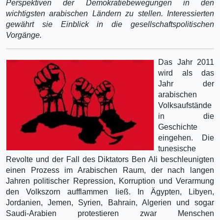
Perspektiven der Demokratiebewegungen in den
wichtigsten arabischen Ländern zu stellen. Interessierten
gewährt sie Einblick in die gesellschaftspolitischen
Vorgänge.
Das Jahr 2011
wird als das
Jahr der
arabischen
Volksaufstände
in die
Geschichte
eingehen. Die
tunesische
Revolte und der Fall des Diktators Ben Ali beschleunigten
einen Prozess im Arabischen Raum, der nach langen
Jahren politischer Repression, Korruption und Verarmung
den Volkszorn aufflammen ließ. In Ägypten, Libyen,
Jordanien, Jemen, Syrien, Bahrain, Algerien und sogar
Saudi-Arabien protestieren zwar Menschen