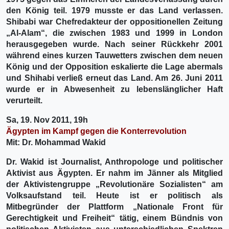
den König teil. 1979 musste er das Land verlassen.
Shibabi war Chefredakteur der oppositionellen Zeitung
„Al-Alam“, die zwischen 1983 und 1999 in London
herausgegeben wurde. Nach seiner Rückkehr 2001
während eines kurzen Tauwetters zwischen dem neuen
König und der Opposition eskalierte die Lage abermals
und Shihabi verließ erneut das Land. Am 26. Juni 2011
wurde er in Abwesenheit zu lebenslänglicher Haft
verurteilt.
Sa, 19. Nov 2011, 19h
Ägypten im Kampf gegen die Konterrevolution
Mit: Dr. Mohammad Wakid
Dr. Wakid ist Journalist, Anthropologe und politischer
Aktivist aus Ägypten. Er nahm im Jänner als Mitglied
der Aktivistengruppe „Revolutionäre Sozialisten“ am
Volksaufstand teil. Heute ist er politisch als
Mitbegründer der Plattform „Nationale Front für
Gerechtigkeit und Freiheit“ tätig, einem Bündnis von