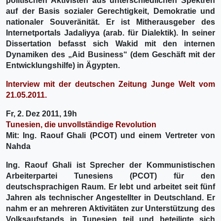
politischen Aktivisten aus unterschiedlichen Spektren
auf der Basis sozialer Gerechtigkeit, Demokratie und
nationaler Souveränität. Er ist Mitherausgeber des
Internetportals Jadaliyya (arab. für Dialektik). In seiner
Dissertation befasst sich Wakid mit den internen
Dynamiken des „Aid Business“ (dem Geschäft mit der
Entwicklungshilfe) in Ägypten.
Interview mit der deutschen Zeitung Junge Welt vom
21.05.2011.
Fr, 2. Dez 2011, 19h
Tunesien, die unvollständige Revolution
Mit: Ing. Raouf Ghali (PCOT) und einem Vertreter von
Nahda
Ing.
Raouf Ghali
ist Sprecher der Kommunistischen
Arbeiterpartei Tunesiens (PCOT) für den
deutschsprachigen Raum. Er lebt und arbeitet seit fünf
Jahren als technischer Angestellter in Deutschland. Er
nahm er an mehreren Aktivitäten zur Unterstützung des
Volksaufstands in Tunesien teil und beteiligte sich