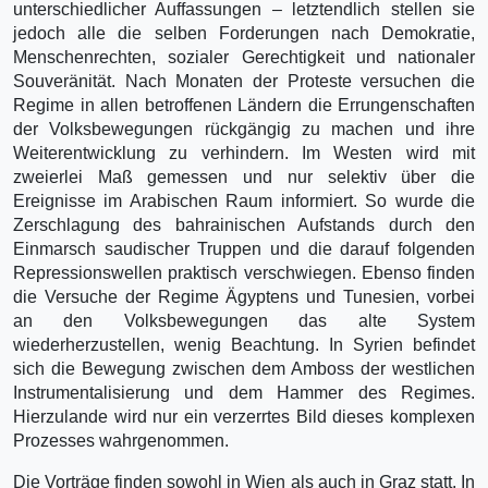
unterschiedlicher Auffassungen – letztendlich stellen sie
jedoch alle die selben Forderungen nach Demokratie,
Menschenrechten, sozialer Gerechtigkeit und nationaler
Souveränität. Nach Monaten der Proteste versuchen die
Regime in allen betroffenen Ländern die Errungenschaften
der Volksbewegungen rückgängig zu machen und ihre
Weiterentwicklung zu verhindern. Im Westen wird mit
zweierlei Maß gemessen und nur selektiv über die
Ereignisse im Arabischen Raum informiert. So wurde die
Zerschlagung des bahrainischen Aufstands durch den
Einmarsch saudischer Truppen und die darauf folgenden
Repressionswellen praktisch verschwiegen. Ebenso finden
die Versuche der Regime Ägyptens und Tunesien, vorbei
an den Volksbewegungen das alte System
wiederherzustellen, wenig Beachtung. In Syrien befindet
sich die Bewegung zwischen dem Amboss der westlichen
Instrumentalisierung und dem Hammer des Regimes.
Hierzulande wird nur ein verzerrtes Bild dieses komplexen
Prozesses wahrgenommen.
Die Vorträge finden sowohl in Wien als auch in Graz statt. In