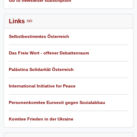
Go to newsletter subscription
Links
Selbstbestimmtes Österreich
Das Freie Wort - offener Debattenraum
Palästina Solidarität Österreich
International Initiative for Peace
Personenkomitee Euroexit gegen Sozialabbau
Komitee Frieden in der Ukraine