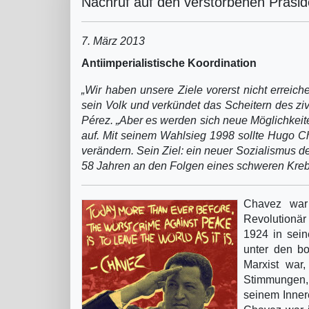
Nachruf auf den verstorbenen Präsi
7. März 2013
Antiimperialistische Koordination
„Wir haben unsere Ziele vorerst nicht erreic
sein Volk und verkündet das Scheitern des zi
Pérez. „Aber es werden sich neue Möglichkeiten
auf. Mit seinem Wahlsieg 1998 sollte Hugo C
verändern. Sein Ziel: ein neuer Sozialismus d
58 Jahren an den Folgen eines schweren Kreb
Chavez war
Revolutionär
1924 in sein
unter den bo
Marxist war,
Stimmungen,
seinem Inner