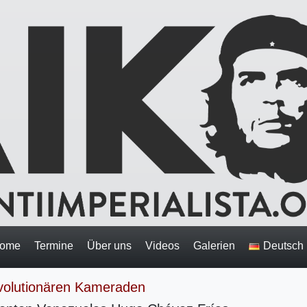
ome
Termine
Über uns
Videos
Galerien
Deutsch
volutionären Kameraden