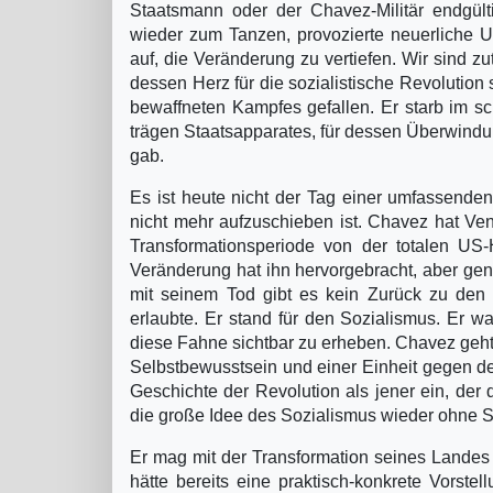
Staatsmann oder der Chavez-Militär endgült
wieder zum Tanzen, provozierte neuerliche 
auf, die Veränderung zu vertiefen. Wir sind 
dessen Herz für die sozialistische Revolution
bewaffneten Kampfes gefallen. Er starb im sch
trägen Staatsapparates, für dessen Überwindu
gab.
Es ist heute nicht der Tag einer umfassend
nicht mehr aufzuschieben ist. Chavez hat Ven
Transformationsperiode von der totalen US-
Veränderung hat ihn hervorgebracht, aber gen
mit seinem Tod gibt es kein Zurück zu den 
erlaubte. Er stand für den Sozialismus. Er wa
diese Fahne sichtbar zu erheben. Chavez geht 
Selbstbewusstsein und einer Einheit gegen de
Geschichte der Revolution als jener ein, de
die große Idee des Sozialismus wieder ohne 
Er mag mit der Transformation seines Landes 
hätte bereits eine praktisch-konkrete Vorst