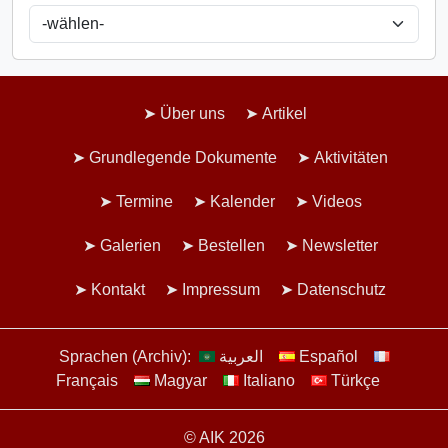
Über uns
Artikel
Grundlegende Dokumente
Aktivitäten
Termine
Kalender
Videos
Galerien
Bestellen
Newsletter
Kontakt
Impressum
Datenschutz
Sprachen (Archiv):
العربية
Español
Français
Magyar
Italiano
Türkçe
© AIK 2026