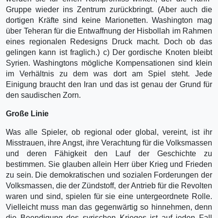
Gruppe wieder ins Zentrum zurückbringt. (Aber auch die
dortigen Kräfte sind keine Marionetten. Washington mag
über Teheran für die Entwaffnung der Hisbollah im Rahmen
eines regionalen Redesigns Druck macht. Doch ob das
gelingen kann ist fraglich.) c) Der gordische Knoten bleibt
Syrien. Washingtons mögliche Kompensationen sind klein
im Verhältnis zu dem was dort am Spiel steht. Jede
Einigung braucht den Iran und das ist genau der Grund für
den saudischen Zorn.
Große Linie
Was alle Spieler, ob regional oder global, vereint, ist ihr
Misstrauen, ihre Angst, ihre Verachtung für die Volksmassen
und deren Fähigkeit den Lauf der Geschichte zu
bestimmen. Sie glauben allein Herr über Krieg und Frieden
zu sein. Die demokratischen und sozialen Forderungen der
Volksmassen, die der Zündstoff, der Antrieb für die Revolten
waren und sind, spielen für sie eine untergeordnete Rolle.
Vielleicht muss man das gegenwärtig so hinnehmen, denn
die Beendigung des syrischen Krieges ist auf jeden Fall