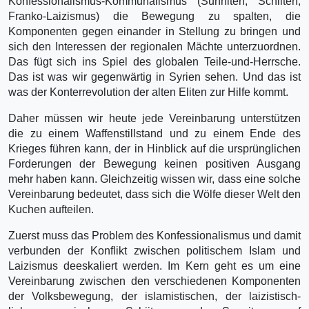
Konfessionalismus-Kommunalismus (Sunniten, Schiiten,
Franko-Laizismus) die Bewegung zu spalten, die
Komponenten gegen einander in Stellung zu bringen und
sich den Interessen der regionalen Mächte unterzuordnen.
Das fügt sich ins Spiel des globalen Teile-und-Herrsche.
Das ist was wir gegenwärtig in Syrien sehen. Und das ist
was der Konterrevolution der alten Eliten zur Hilfe kommt.
Daher müssen wir heute jede Vereinbarung unterstützen
die zu einem Waffenstillstand und zu einem Ende des
Krieges führen kann, der in Hinblick auf die ursprünglichen
Forderungen der Bewegung keinen positiven Ausgang
mehr haben kann. Gleichzeitig wissen wir, dass eine solche
Vereinbarung bedeutet, dass sich die Wölfe dieser Welt den
Kuchen aufteilen.
Zuerst muss das Problem des Konfessionalismus und damit
verbunden der Konflikt zwischen politischem Islam und
Laizismus deeskaliert werden. Im Kern geht es um eine
Vereinbarung zwischen den verschiedenen Komponenten
der Volksbewegung, der islamistischen, der laizistisch-