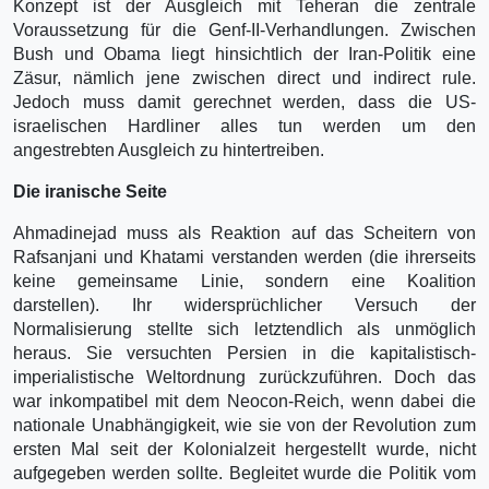
Konzept ist der Ausgleich mit Teheran die zentrale
Voraussetzung für die Genf-II-Verhandlungen. Zwischen
Bush und Obama liegt hinsichtlich der Iran-Politik eine
Zäsur, nämlich jene zwischen direct und indirect rule.
Jedoch muss damit gerechnet werden, dass die US-
israelischen Hardliner alles tun werden um den
angestrebten Ausgleich zu hintertreiben.
Die iranische Seite
Ahmadinejad muss als Reaktion auf das Scheitern von
Rafsanjani und Khatami verstanden werden (die ihrerseits
keine gemeinsame Linie, sondern eine Koalition
darstellen). Ihr widersprüchlicher Versuch der
Normalisierung stellte sich letztendlich als unmöglich
heraus. Sie versuchten Persien in die kapitalistisch-
imperialistische Weltordnung zurückzuführen. Doch das
war inkompatibel mit dem Neocon-Reich, wenn dabei die
nationale Unabhängigkeit, wie sie von der Revolution zum
ersten Mal seit der Kolonialzeit hergestellt wurde, nicht
aufgegeben werden sollte. Begleitet wurde die Politik vom