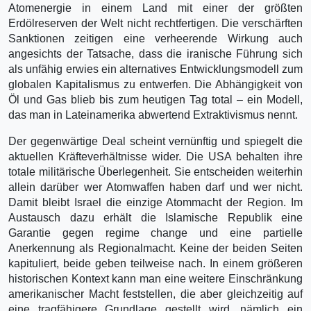
Atomenergie in einem Land mit einer der größten
Erdölreserven der Welt nicht rechtfertigen. Die verschärften
Sanktionen zeitigen eine verheerende Wirkung auch
angesichts der Tatsache, dass die iranische Führung sich
als unfähig erwies ein alternatives Entwicklungsmodell zum
globalen Kapitalismus zu entwerfen. Die Abhängigkeit von
Öl und Gas blieb bis zum heutigen Tag total – ein Modell,
das man in Lateinamerika abwertend Extraktivismus nennt.
Der gegenwärtige Deal scheint vernünftig und spiegelt die
aktuellen Kräfteverhältnisse wider. Die USA behalten ihre
totale militärische Überlegenheit. Sie entscheiden weiterhin
allein darüber wer Atomwaffen haben darf und wer nicht.
Damit bleibt Israel die einzige Atommacht der Region. Im
Austausch dazu erhält die Islamische Republik eine
Garantie gegen regime change und eine partielle
Anerkennung als Regionalmacht. Keine der beiden Seiten
kapituliert, beide geben teilweise nach. In einem größeren
historischen Kontext kann man eine weitere Einschränkung
amerikanischer Macht feststellen, die aber gleichzeitig auf
eine tragfähigere Grundlage gestellt wird, nämlich ein