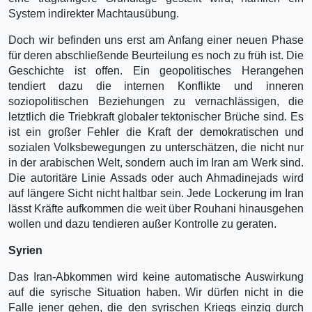
System indirekter Machtausübung.
Doch wir befinden uns erst am Anfang einer neuen Phase
für deren abschließende Beurteilung es noch zu früh ist. Die
Geschichte ist offen. Ein geopolitisches Herangehen
tendiert dazu die internen Konflikte und inneren
soziopolitischen Beziehungen zu vernachlässigen, die
letztlich die Triebkraft globaler tektonischer Brüche sind. Es
ist ein großer Fehler die Kraft der demokratischen und
sozialen Volksbewegungen zu unterschätzen, die nicht nur
in der arabischen Welt, sondern auch im Iran am Werk sind.
Die autoritäre Linie Assads oder auch Ahmadinejads wird
auf längere Sicht nicht haltbar sein. Jede Lockerung im Iran
lässt Kräfte aufkommen die weit über Rouhani hinausgehen
wollen und dazu tendieren außer Kontrolle zu geraten.
Syrien
Das Iran-Abkommen wird keine automatische Auswirkung
auf die syrische Situation haben. Wir dürfen nicht in die
Falle jener gehen, die den syrischen Kriegs einzig durch