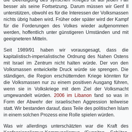
besser als seine Fortsetzung. Darum müssen wir Genf II
unterstützen, obwohl es für die Interessen der Volksmassen
nichts übrig haben wird. Früher oder später wird der Kampf
für die Forderungen des Volkes wieder aufgenommen
werden, hoffentlich unter günstigeren Umständen und mit
geeigneteren Mitteln.
Seit 1989/91 haben wir vorausgesagt, dass die
kapitalistisch-imperialistische Ordnung des Nahen Ostens
mit Israel im Zentrum nicht halten würde. Der von den
Volksmassen entwickelte Druck würde sie sprengen. Die
ständigen, die Region erschütternden Kriege könnten für
die Volksmassen nur zu einem positiven Ausgang führen,
wenn sie in Volkskriege mit dem Ziel der Volksmacht
umgewandelt würden.
2006 im Libanon
fand so was in
Form der Abwehr der israelischen Aggression teilweise
statt. Wir bestanden darauf, dass Teile des politischen Islam
in einem solchen Prozess eine Rolle spielen würden.
Was wir allerdings unterschätzten war die Kraft des