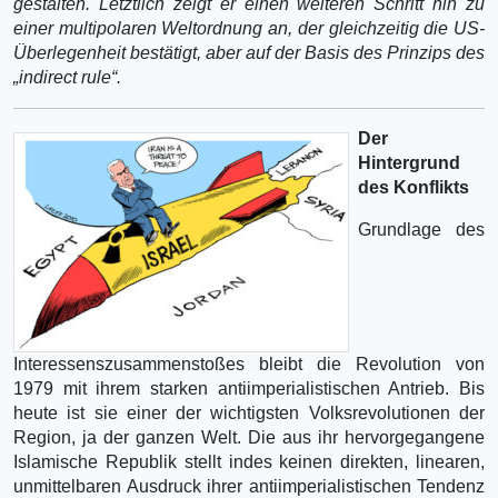
gestalten. Letztlich zeigt er einen weiteren Schritt hin zu
einer multipolaren Weltordnung an, der gleichzeitig die US-
Überlegenheit bestätigt, aber auf der Basis des Prinzips des
„indirect rule“.
Der
Hintergrund
des Konflikts
Grundlage des
Interessenszusammenstoßes bleibt die Revolution von
1979 mit ihrem starken antiimperialistischen Antrieb. Bis
heute ist sie einer der wichtigsten Volksrevolutionen der
Region, ja der ganzen Welt. Die aus ihr hervorgegangene
Islamische Republik stellt indes keinen direkten, linearen,
unmittelbaren Ausdruck ihrer antiimperialistischen Tendenz