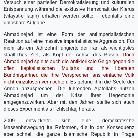
Versuch einer partiellen Demokratisierung und kulturellen
Entspannung während die exklusive Herrschaft der Klerus
(vilayat-e faqih) erhalten werden sollte – ebenfalls eine
unlösbare Aufgabe.
Ahmadinejad ist eine Form der antiimperialistischen
Reaktion auf eine massive imperialistische Aggression. Für
mehr als ein Jahrzehnt fungierte der Iran als wichtigstes
staatliches Ziel, als Kopf der Achse des Bösen.
Doch
Ahmadinejad spielte auch die antiklerikale Geige gegen die
offen kapitalistischen Mullahs und ihre liberalen
Bündnispartner, die ihre Versprechen ans einfache Volk
nicht einzulösen vermochten.
Es gelang ihm die Seele der
Armen anzusprechen. Die führenden Ajatollahs nutzen
Ahmadinejad um der Krise ihrer Hegemonie
entgegenzuwirken. Aber mit den Jahren stellte sich auch
dieses Experiment als Fehlschlag heraus.
2009 entwickelte sich eine demokratische
Massenbewegung für Reformen, die in der Konsequenz
aber schnell die ganze Islamische Republik in Frage