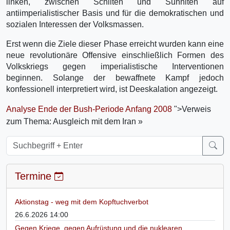
linken, zwischen Schiiten und Sunniten auf
antiimperialistischer Basis und für die demokratischen und
sozialen Interessen der Volksmassen.
Erst wenn die Ziele dieser Phase erreicht wurden kann eine
neue revolutionäre Offensive einschließlich Formen des
Volkskriegs gegen imperialistische Interventionen
beginnen. Solange der bewaffnete Kampf jedoch
konfessionell interpretiert wird, ist Deeskalation angezeigt.
Analyse Ende der Bush-Periode Anfang 2008
">Verweis
zum Thema: Ausgleich mit dem Iran »
Termine
Aktionstag - weg mit dem Kopftuchverbot
26.6.2026 14:00
Gegen Kriege, gegen Aufrüstung und die nuklearen