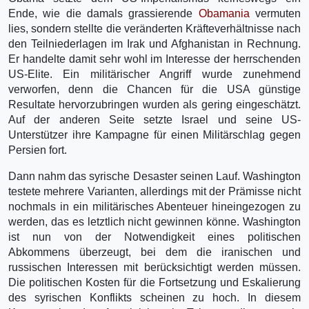
Ende, wie die damals grassierende
Obamania
vermuten
lies, sondern stellte die veränderten Kräfteverhältnisse nach
den Teilniederlagen im Irak und Afghanistan in Rechnung.
Er handelte damit sehr wohl im Interesse der herrschenden
US-Elite. Ein militärischer Angriff wurde zunehmend
verworfen, denn die Chancen für die USA günstige
Resultate hervorzubringen wurden als gering eingeschätzt.
Auf der anderen Seite setzte Israel und seine US-
Unterstützer ihre Kampagne für einen Militärschlag gegen
Persien fort.
Dann nahm das syrische Desaster seinen Lauf. Washington
testete mehrere Varianten, allerdings mit der Prämisse nicht
nochmals in ein militärisches Abenteuer hineingezogen zu
werden, das es letztlich nicht gewinnen könne. Washington
ist nun von der Notwendigkeit eines politischen
Abkommens überzeugt, bei dem die iranischen und
russischen Interessen mit berücksichtigt werden müssen.
Die politischen Kosten für die Fortsetzung und Eskalierung
des syrischen Konflikts scheinen zu hoch. In diesem