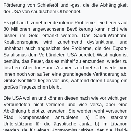
Förderung von Schieferöl und -gas, die die Abhängigkeit
der USA von saudischem Öl beendet.
Es gibt auch zunehmende interne Probleme. Die bereits auf
30 Millionen angewachsene Bevölkerung kann nicht wie
bisher im Geld ertränkt werden. Das Saudi-Wahhabi-
Koalitionsregime wird zunehmend dysfunktional und
unhaltbar auch angesichts der Probleme, die der Export-
Salafismus dem Verbündeten USA bereitet. Washington ist
bemüht, das Feuer, das es mithalf zu entzünden, wieder zu
löschen. Aber für Saudi-Arabien zeichnet sich weder von
innen noch von außen eine grundlegende Veränderung ab.
Große Konflikte liegen vor uns, während deren Lösung ein
großes Fragezeichen bleibt.
Die USA wollen und können diesen nach wie vor wichtigen
Verbündeten nicht verlieren und vice versa, aber eine
Abkühlung bleibt zu erwarten. Sie werden wohl versuchen
Riad Kompensation anzubieten: a) Eine stärkere
Unterstützung für die ägyptische Junta. b) Im Libanon
werden sie für einen Kompromiss wirken, der die Hariri-