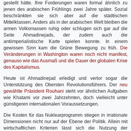
gestellt hätte. Ihre Forderungen waren formal ähnlich zu
jenen des arabischen Frühlings zwei Jahre später. Sozial
beschränkten sie sich aber auf die städtischen
Mittelklassen. Anders als in der arabischen Welt bleiben die
armen Volksmassen ruhig oder schlugen sich gar auf die
Seite Ahmadinejads, der zudem auch die
antiimperialistische Karte spielen konnte. In einem
gewissen Sinn kam die Grüne Bewegung zu früh.
Die
Veränderungen in Washington waren noch nicht manifest,
genauso wie das Ausmaß und die Dauer der globalen Krise
des Kapitalismus.
Heute ist Ahmadinejad erledigt und verlor sogar die
Unterstützung des Obersten Revolutionsführers. Der
neu
gewählte Präsident Rouhani
steht vor ähnlichen Aufgaben
wie Khatami vor zwei Jahrzehnten, doch vielleicht unter
günstigeren internationalen Voraussetzungen.
Die Kosten für das Nuklearprogramm stiegen in irrationale
Dimensionen nicht nur auf der Ebene der Politik. Allein mit
wirtschaftlichen Kriterien lässt sich die Nutzung der