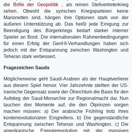
die
Brille der Geopolitik
, als reinen Stellvertreterkrieg
sehen. Obwohl die syrischen Kriegsparteien keine
Marionetten sind, hängen ihre Optionen stark von der
äußeren Unterstützung ab. Das heißt jede Einigung zur
Beendigung des Bürgerkriegs bedarf starker interner
Spieler an Bord. Die internationalen Rahmenbedingungen
für einen Erfolg der Genf-II-Verhandlungen haben sich
jedoch mit der Entspannung zwischen Washington und
Teheran stark verbessert.
Fragezeichen Sauds
Möglicherweise geht Saudi-Arabien als der Hauptverlierer
aus diesem Spiel hervor. Vier Jahrzehnte stellten der US-
iranische Gegensatz sowie der Ölreichtum die Basis für den
Aufstieg der Saud-Monarchie zur Regionalmacht dar. Nun
tauchen drei Momente auf, die den Ölprinzen sorgen
machen müssen: a) Der arabische Frühling trotz ihres
konterrevolutionären Eingreifens. b) Die gegenständliche
Entspannung zwischen Teheran und Washington. c) Die
amerikanische Energierevolution mit der massiven