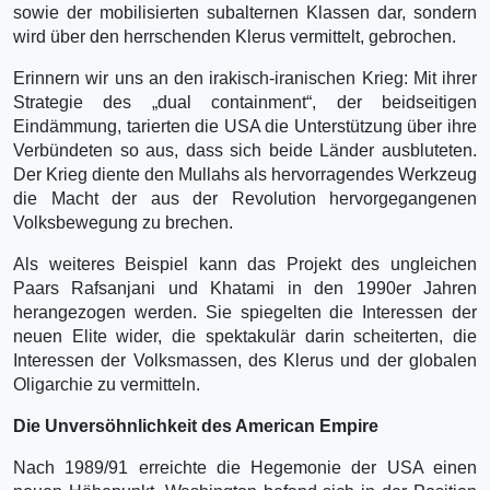
sowie der mobilisierten subalternen Klassen dar, sondern
wird über den herrschenden Klerus vermittelt, gebrochen.
Erinnern wir uns an den irakisch-iranischen Krieg: Mit ihrer
Strategie des „dual containment“, der beidseitigen
Eindämmung, tarierten die USA die Unterstützung über ihre
Verbündeten so aus, dass sich beide Länder ausbluteten.
Der Krieg diente den Mullahs als hervorragendes Werkzeug
die Macht der aus der Revolution hervorgegangenen
Volksbewegung zu brechen.
Als weiteres Beispiel kann das Projekt des ungleichen
Paars Rafsanjani und Khatami in den 1990er Jahren
herangezogen werden. Sie spiegelten die Interessen der
neuen Elite wider, die spektakulär darin scheiterten, die
Interessen der Volksmassen, des Klerus und der globalen
Oligarchie zu vermitteln.
Die Unversöhnlichkeit des American Empire
Nach 1989/91 erreichte die Hegemonie der USA einen