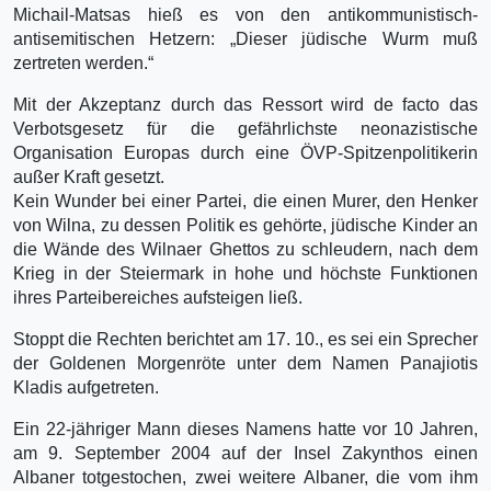
Michail-Matsas hieß es von den antikommunistisch-
antisemitischen Hetzern: „Dieser jüdische Wurm muß
zertreten werden.“
Mit der Akzeptanz durch das Ressort wird de facto das
Verbotsgesetz für die gefährlichste neonazistische
Organisation Europas durch eine ÖVP-Spitzenpolitikerin
außer Kraft gesetzt.
Kein Wunder bei einer Partei, die einen Murer, den Henker
von Wilna, zu dessen Politik es gehörte, jüdische Kinder an
die Wände des Wilnaer Ghettos zu schleudern, nach dem
Krieg in der Steiermark in hohe und höchste Funktionen
ihres Parteibereiches aufsteigen ließ.
Stoppt die Rechten berichtet am 17. 10., es sei ein Sprecher
der Goldenen Morgenröte unter dem Namen Panajiotis
Kladis aufgetreten.
Ein 22-jähriger Mann dieses Namens hatte vor 10 Jahren,
am 9. September 2004 auf der Insel Zakynthos einen
Albaner totgestochen, zwei weitere Albaner, die vom ihm