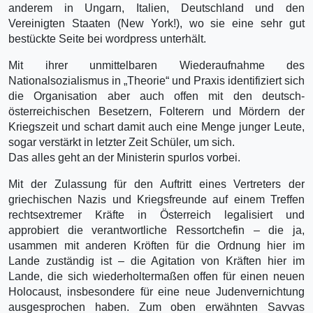
anderem in Ungarn, Italien, Deutschland und den
Vereinigten Staaten (New York!), wo sie eine sehr gut
bestückte Seite bei wordpress unterhält.
Mit ihrer unmittelbaren Wiederaufnahme des
Nationalsozialismus in „Theorie“ und Praxis identifiziert sich
die Organisation aber auch offen mit den deutsch-
österreichischen Besetzern, Folterern und Mördern der
Kriegszeit und schart damit auch eine Menge junger Leute,
sogar verstärkt in letzter Zeit Schüler, um sich.
Das alles geht an der Ministerin spurlos vorbei.
Mit der Zulassung für den Auftritt eines Vertreters der
griechischen Nazis und Kriegsfreunde auf einem Treffen
rechtsextremer Kräfte in Österreich legalisiert und
approbiert die verantwortliche Ressortchefin – die ja,
usammen mit anderen Kröften für die Ordnung hier im
Lande zuständig ist – die Agitation von Kräften hier im
Lande, die sich wiederholtermaßen offen für einen neuen
Holocaust, insbesondere für eine neue Judenvernichtung
ausgesprochen haben. Zum oben erwähnten Savvas