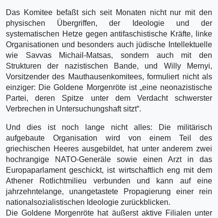
Das Komitee befaßt sich seit Monaten nicht nur mit den
physischen Übergriffen, der Ideologie und der
systematischen Hetze gegen antifaschistische Kräfte, linke
Organisationen und besonders auch jüdische Intellektuelle
wie Savvas Michail-Matsas, sondern auch mit den
Strukturen der nazistischen Bande, und Willy Mernyi,
Vorsitzender des Mauthausenkomitees, formuliert nicht als
einziger: Die Goldene Morgenröte ist „eine neonazistische
Partei, deren Spitze unter dem Verdacht schwerster
Verbrechen in Untersuchungshaft sitzt“.
Und dies ist noch lange nicht alles: Die militärisch
aufgebaute Organisation wird von einem Teil des
griechischen Heeres ausgebildet, hat unter anderem zwei
hochrangige NATO-Generäle sowie einen Arzt in das
Europaparlament geschickt, ist wirtschaftlich eng mit dem
Athener Rotlichtmilieu verbunden und kann auf eine
jahrzehntelange, unangetastete Propagierung einer rein
nationalsozialistischen Ideologie zurückblicken.
Die Goldene Morgenröte hat äußerst aktive Filialen unter