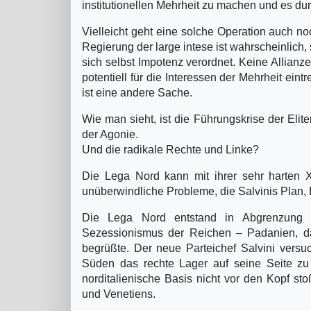
institutionellen Mehrheit zu machen und es d
Vielleicht geht eine solche Operation auch n
Regierung der large intese ist wahrscheinlich,
sich selbst Impotenz verordnet. Keine Allian
potentiell für die Interessen der Mehrheit e
ist eine andere Sache.
Wie man sieht, ist die Führungskrise der Elite
der Agonie.
Und die radikale Rechte und Linke?
Die Lega Nord kann mit ihrer sehr harten
unüberwindliche Probleme, die Salvinis Plan, 
Die Lega Nord entstand in Abgrenzung z
Sezessionismus der Reichen – Padanien, 
begrüßte. Der neue Parteichef Salvini versu
Süden das rechte Lager auf seine Seite zu
norditalienische Basis nicht vor den Kopf st
und Venetiens.