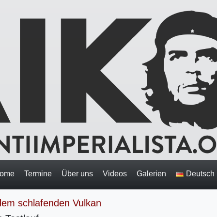
ome
Termine
Über uns
Videos
Galerien
Deutsch
f dem schlafenden Vulkan