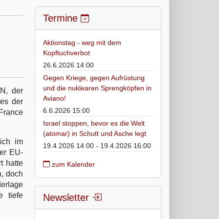
Termine
Aktionstag - weg mit dem
Kopftuchverbot
26.6.2026 14:00
Gegen Kriege, gegen Aufrüstung
und die nuklearen Sprengköpfen in
N, der
Aviano!
ees der
6.6.2026 15:00
„France
Israel stoppen, bevor es die Welt
(atomar) in Schutt und Asche legt
sich im
19.4.2026 14:00 - 19.4.2026 16:00
der EU-
t hatte
zum Kalender
n, doch
derlage
e tiefe
Newsletter