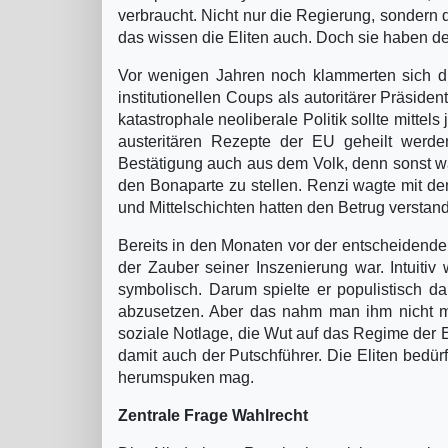
verbraucht. Nicht nur die Regierung, sondern 
das wissen die Eliten auch. Doch sie haben d
Vor wenigen Jahren noch klammerten sich di
institutionellen Coups als autoritärer Präside
katastrophale neoliberale Politik sollte mitt
austeritären Rezepte der EU geheilt werd
Bestätigung auch aus dem Volk, denn sonst w
den Bonaparte zu stellen. Renzi wagte mit d
und Mittelschichten hatten den Betrug verstand
Bereits in den Monaten vor der entscheidende
der Zauber seiner Inszenierung war. Intuiti
symbolisch. Darum spielte er populistisch d
abzusetzen. Aber das nahm man ihm nicht me
soziale Notlage, die Wut auf das Regime der 
damit auch der Putschführer. Die Eliten bedür
herumspuken mag.
Zentrale Frage Wahlrecht