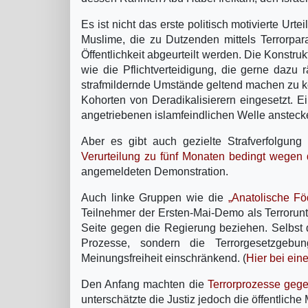
Es ist nicht das erste politisch motivierte Urt
Muslime, die zu Dutzenden mittels Terrorpar
Öffentlichkeit abgeurteilt werden. Die Konstru
wie die Pflichtverteidigung, die gerne dazu
strafmildernde Umstände geltend machen zu kö
Kohorten von Deradikalisierern eingesetzt. Ein
angetriebenen islamfeindlichen Welle anstecke
Aber es gibt auch gezielte Strafverfolgung 
Verurteilung zu fünf Monaten bedingt wegen 
angemeldeten Demonstration.
Auch linke Gruppen wie die
„Anatolische Föd
Teilnehmer der Ersten-Mai-Demo als Terrorunter
Seite gegen die Regierung beziehen. Selbst d
Prozesse, sondern die Terrorgesetzgebu
Meinungsfreiheit einschränkend. (
Hier bei ein
Den Anfang machten die
Terrorprozesse gege
unterschätzte die Justiz jedoch die öffentlich