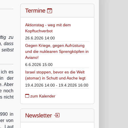
Termine
Aktionstag - weg mit dem
Kopftuchverbot
tig zu
26.6.2026 14:00
n, dass
Gegen Kriege, gegen Aufrüstung
 selbst
und die nuklearen Sprengköpfen in
Aviano!
6.6.2026 15:00
 ich es
Israel stoppen, bevor es die Welt
in der
(atomar) in Schutt und Asche legt
e. Aber
19.4.2026 14:00 - 19.4.2026 16:00
ie noch
zum Kalender
s nicht
990 in
Newsletter
 er von
t. Laut