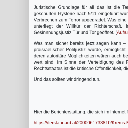
Juristische Grundlage für all das ist die 
geschürten Hysterie nach 9/11 eingeführt wu
Verbrechen zum Terror upgegradet. Was eine 
unterliegt der Willkür der Richterschaft
Gesinnnungsjustiz Tür und Tor geöffnet. (
Aufru
Was man sicher bereits jetzt sagen kann –
proisraelischer Politjustiz wurde, ermöglic
deren autoritäre Möglichkeiten wären auch be
wert sind, im Sinne der Verteidigung des
Rechtsstaates ist die kritische Öffentlichkeit, 
Und das sollten wir dringend tun.
Hier die Berichterstattung, die sich im Internet 
https://derstandard.at/2000061733810/Krems-M