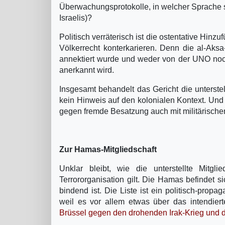
Überwachungsprotokolle, in welcher Sprache sin
Israelis)?
Politisch verräterisch ist die ostentative Hinzu
Völkerrecht konterkarieren. Denn die al-Aksa
annektiert wurde und weder von der UNO noch 
anerkannt wird.
Insgesamt behandelt das Gericht die unterstellt
kein Hinweis auf den kolonialen Kontext. Und
gegen fremde Besatzung auch mit militärischen 
Zur Hamas-Mitgliedschaft
Unklar bleibt, wie die unterstellte Mitg
Terrororganisation gilt. Die Hamas befindet s
bindend ist. Die Liste ist ein politisch-propa
weil es vor allem etwas über das intendiert
Brüssel gegen den drohenden Irak-Krieg und di