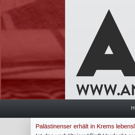
H
Palästinenser erhält in Krems lebens