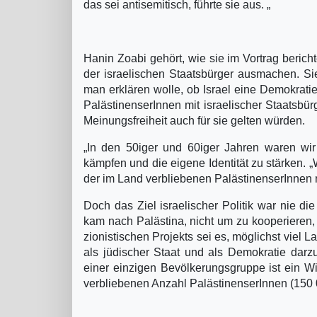
das sei antisemitisch, führte sie aus. „
Hanin Zoabi gehört, wie sie im Vortrag bericht
der israelischen Staatsbürger ausmachen. Sie
man erklären wolle, ob Israel eine Demokrati
PalästinenserInnen mit israelischer Staatsbü
Meinungsfreiheit auch für sie gelten würden.
„In den 50iger und 60iger Jahren waren wir
kämpfen und die eigene Identität zu stärken. „W
der im Land verbliebenen PalästinenserInnen 
Doch das Ziel israelischer Politik war nie d
kam nach Palästina, nicht um zu kooperieren,
zionistischen Projekts sei es, möglichst viel 
als jüdischer Staat und als Demokratie darzu
einer einzigen Bevölkerungsgruppe ist ein Wi
verbliebenen Anzahl PalästinenserInnen (150 