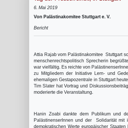
6. Mai 2019
Von Palästinakomitee Stuttgart e. V.
Bericht
Attia Rajab vom Palästinakomitee Stuttgart 
menschenrechtspolitisch Sprecherin begrüßt
war vielfältig. Es reichte von PalästinenserIn
zu Mitgliedern der Initiative Lern- und Ge
ehemaligen Gestapozentrale in Stuttgart heute
Tim Slater hat Vortrag und Diskussionsbeitr
moderierte die Veranstaltung.
Hanin Zoabi dankte dem Publikum und den 
PalästinenserInnen und der Solidarität mit i
demokratischen Werte europäischer Staaten b