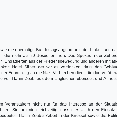
sowie die ehemalige Bundestagsabgeordnete der Linken und d
en die mehr als 80 BesucherInnen. Das Spektrum der Zuhöre
nen, Engagierten aus der Friedensbewegung und anderen Initiati
denkort Hotel Silber, der wir es verdanken, dass das Gebä
 der Erinnerung an die Nazi-Verbrechen dient, die dort verübt 
äge von Hanin Zoabi aus dem Englischen übersetzt und Annett
Veranstaltern nicht nur für das Interesse an der Situati
hnen. Sie betonte gleichzeitig, dass dies auch den Einsatz 
edeute. Hanin Zoabis Arbeit in der Knesset sowie die Politi