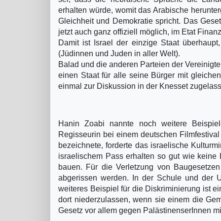
erhalten würde, womit das Arabische herunter
Gleichheit und Demokratie spricht. Das Geset
jetzt auch ganz offiziell möglich, im Etat Finanz
Damit ist Israel der einzige Staat überhau
(Jüdinnen und Juden in aller Welt).
Balad und die anderen Parteien der Vereinigte
einen Staat für alle seine Bürger mit gleich
einmal zur Diskussion in der Knesset zugelas
Hanin Zoabi nannte noch weitere Beispiele
Regisseurin bei einem deutschen Filmfestival 
bezeichnete, forderte das israelische Kulturmi
israelischem Pass erhalten so gut wie kein
bauen. Für die Verletzung von Baugesetzen
abgerissen werden. In der Schule und der Un
weiteres Beispiel für die Diskriminierung ist
dort niederzulassen, wenn sie einem die Geme
Gesetz vor allem gegen PalästinenserInnen mi