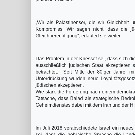
„Wir als Palästinenser, die wir Gleichheit
Kompromiss. Wir sagen nicht, dass die jü
Gleichberechtigung“, erläutert sie weiter.
Das Problem in der Knesset sei, dass sich die 
ausschließlich jüdischen Staat akzeptieren s
betrachtet. Seit Mitte der 80iger Jahre, 
Unterdrückung wurden neue Loyalitätsgesetz
jüdischen akzeptieren.
Wie stark die Forderung nach einem demokrati
Tatsache, dass Balad als strategische Bedr
Geheimdienstes dabei mit dem Iran und der Hisb
Im Juli 2018 verabschiedete Israel ein neues
sei, dass die hebräische Sprache die Land