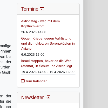
Termine
Aktionstag - weg mit dem
Kopftuchverbot
26.6.2026 14:00
Gegen Kriege, gegen Aufrüstung
und die nuklearen Sprengköpfen in
amalige
Aviano!
rInnen
6.6.2026 15:00
ven bis
Israel stoppen, bevor es die Welt
ude der
(atomar) in Schutt und Asche legt
wurden.
19.4.2026 14:00 - 19.4.2026 16:00
e Groth
zum Kalender
on der
Newsletter
für die
k ihrer