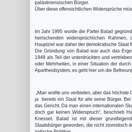
palästinensischen Bürger.
Über diese offensichtlichen Widersprüche mü
Im Jahr 1995 wurde die Partei Balad gegründe
herrschenden widersprüchlichen Rahmen, d
Hauptziel war daher der demokratische Staat fü
Die Gründung von Balad war auch das Ergeb
1948 als Teil der unterdrückten und vertrieb
oder Mehrheiten, in einer Situation der durc
Apartheidsystem, es geht hier um die Befreiung
„Man wollte uns verbieten, aber das höchste G
ja bereits ein Staat für alle seine Bürger. Be
das Gericht. Da man einen internationalen Ska
doch gar keinen Widerspruch“, beschrieb Han
Knesset. Balad ist mit dieser grundlegende
Staatsbürger geworden, die nicht zionistisch 
jüdische Politiker.