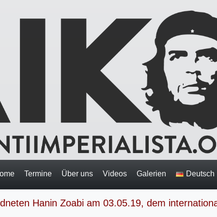
ome
Termine
Über uns
Videos
Galerien
Deutsch
dneten Hanin Zoabi am 03.05.19, dem internation