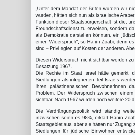
„Unter dem Mandat der Briten wurden wir nich
wurden, hätten sich nun als israelische Araber 
Funktion dieser Staatsbürgerschaft ist die, 
Freundschaftsdienst zu erweisen, sondern daru
als Demokratie darstellen könnten, ein jüdisc
einen Widerspruch“, so Hanin Zoabi, denn es b
sind – Privilegien auf Kosten der anderen. Aber
Diesen Widerspruch nicht sichtbar werden zu 
Besatzung 1967.
Die Rechte im Staat Israel hätte gemerkt, 
Siedlungen als integrierten Teil Israels wer
ihren palästinensischen BewohnerInnen das
Problem. Der Widerspruch zwischen einem „
sichtbar. Nach 1967 wurden noch weitere 20 di
Die Verdrängungspolitik wird ständig weite
inzwischen seien es 98%, erklärt Hanin Zoa
Staatsgebiet aus, aber sie hätten nur Zugang 
Siedlungen für jüdische Einwohner entwicke