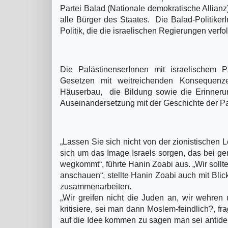
Partei Balad (Nationale demokratische Allianz)
alle Bürger des Staates. Die Balad-PolitikerI
Politik, die die israelischen Regierungen verf
Die PalästinenserInnen mit israelischem P
Gesetzen mit weitreichenden Konsequenz
Häuserbau, die Bildung sowie die Erinnerun
Auseinandersetzung mit der Geschichte der P
„Lassen Sie sich nicht von der zionistischen L
sich um das Image Israels sorgen, das bei ge
wegkommt“, führte Hanin Zoabi aus. „Wir sollt
anschauen“, stellte Hanin Zoabi auch mit Blick
zusammenarbeiten.
„Wir greifen nicht die Juden an, wir wehre
kritisiere, sei man dann Moslem-feindlich?, fr
auf die Idee kommen zu sagen man sei antideu