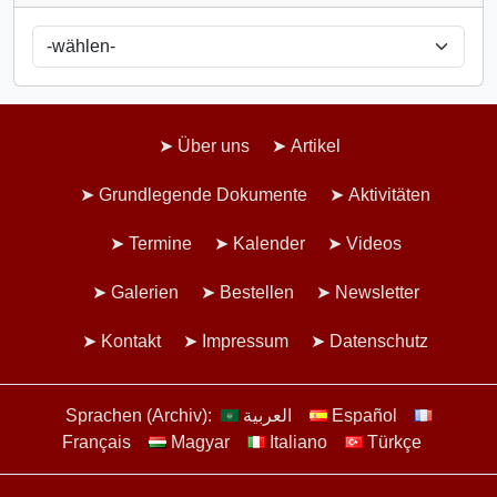
Über uns
Artikel
Grundlegende Dokumente
Aktivitäten
Termine
Kalender
Videos
Galerien
Bestellen
Newsletter
Kontakt
Impressum
Datenschutz
Sprachen (Archiv):
العربية
Español
Français
Magyar
Italiano
Türkçe