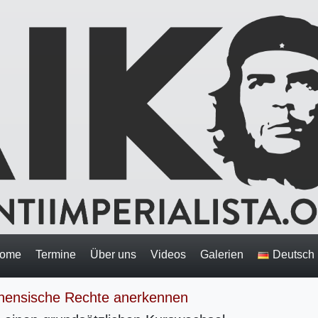
ome
Termine
Über uns
Videos
Galerien
Deutsch
inensische Rechte anerkennen