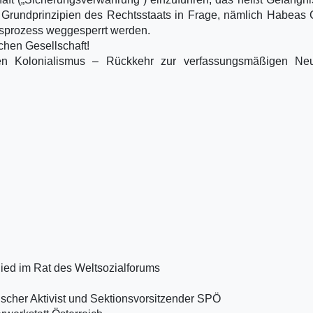
der Grundprinzipien des Rechtsstaats in Frage, nämlich Habeas
tsprozess weggesperrt werden.
chen Gesellschaft!
en Kolonialismus – Rückkehr zur verfassungsmäßigen Neutr
lied im Rat des Weltsozialforums
ischer Aktivist und Sektionsvorsitzender SPÖ