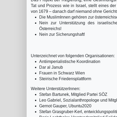
Tat und Prozess wie in Israel, stellt eines 
von 1679 – danach darf niemand ohne Gerich
Die MuslimInnen gehören zur österreichis
Nein zur Unterstützung des israelisch
Österreichs!
Nein zur Sicherungshaft!
Unterzeichnet von folgenden Organisationen:
Antiimperialistische Koordination
Dar al Janub
Frauen in Schwarz Wien
Steirische Friedensplattform
Weitere UnterstützerInnen:
Stefan Bartunek, Mitglied Partei SÖZ
Leo Gabriel, Sozialanthropologe und Mitg
Gernot Gauper, Ubuntu2020
Stefan Grasgruber-Kerl, entwicklungspolit