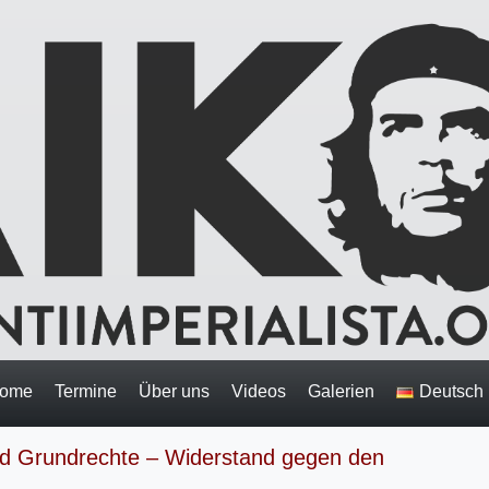
ome
Termine
Über uns
Videos
Galerien
Deutsch
nd Grundrechte – Widerstand gegen den