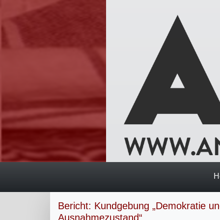
H
Bericht: Kundgebung „Demokratie u
Ausnahmezustand“