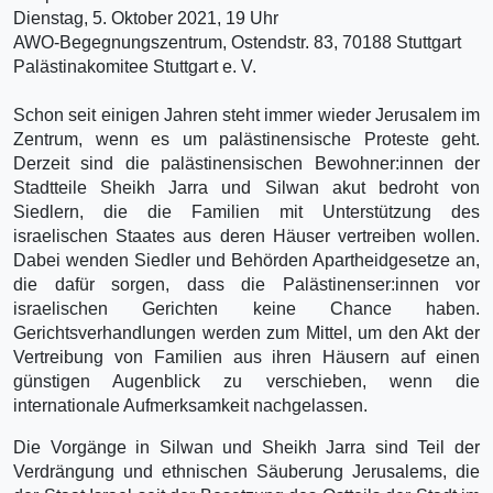
Dienstag, 5. Oktober 2021, 19 Uhr
AWO-Begegnungszentrum, Ostendstr. 83, 70188 Stuttgart
Palästinakomitee Stuttgart e. V.
S
chon seit einigen Jahren steht immer wieder Jerusalem im
Zentrum, wenn es um palästinensische Proteste geht.
Derzeit sind die palästinensischen Bewohner:innen der
Stadtteile Sheikh Jarra und Silwan akut bedroht von
Siedlern, die die Familien mit Unterstützung des
israelischen Staates aus deren Häuser vertreiben wollen.
Dabei wenden Siedler und Behörden Apartheidgesetze an,
die dafür sorgen, dass die Palästinenser:innen vor
israelischen Gerichten keine Chance haben.
Gerichtsverhandlungen werden zum Mittel, um den Akt der
Vertreibung von Familien aus ihren Häusern auf einen
günstigen Augenblick zu verschieben, wenn die
internationale Aufmerksamkeit nachgelassen.
Die Vorgänge in Silwan und Sheikh Jarra sind Teil der
Verdrängung und ethnischen Säuberung Jerusalems, die