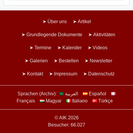
Über uns
Artikel
Grundlegende Dokumente
Aktivitäten
Termine
Kalender
Videos
Galerien
Bestellen
Newsletter
Kontakt
Impressum
Datenschutz
Sprachen (Archiv):
العربية
Español
Français
Magyar
Italiano
Türkçe
© AIK 2026
Besucher: 66.027