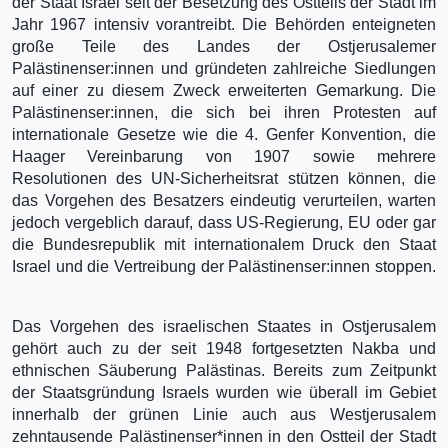
der Staat Israel seit der Besetzung des Ostteils der Stadt im
Jahr 1967 intensiv vorantreibt. Die Behörden enteigneten
große Teile des Landes der Ostjerusalemer
Palästinenser:innen und gründeten zahlreiche Siedlungen
auf einer zu diesem Zweck erweiterten Gemarkung. Die
Palästinenser:innen, die sich bei ihren Protesten auf
internationale Gesetze wie die 4. Genfer Konvention, die
Haager Vereinbarung von 1907 sowie mehrere
Resolutionen des UN-Sicherheitsrat stützen können, die
das Vorgehen des Besatzers eindeutig verurteilen, warten
jedoch vergeblich darauf, dass US-Regierung, EU oder gar
die Bundesrepublik mit internationalem Druck den Staat
Israel und die Vertreibung der Palästinenser:innen stoppen.
Das Vorgehen des israelischen Staates in Ostjerusalem
gehört auch zu der seit 1948 fortgesetzten Nakba und
ethnischen Säuberung Palästinas. Bereits zum Zeitpunkt
der Staatsgründung Israels wurden wie überall im Gebiet
innerhalb der grünen Linie auch aus Westjerusalem
zehntausende Palästinenser*innen in den Ostteil der Stadt