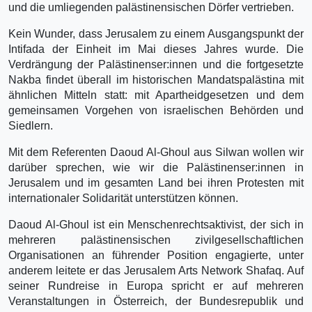
und die umliegenden palästinensischen Dörfer vertrieben.
Kein Wunder, dass Jerusalem zu einem Ausgangspunkt der
Intifada der Einheit im Mai dieses Jahres wurde. Die
Verdrängung der Palästinenser:innen und die fortgesetzte
Nakba findet überall im historischen Mandatspalästina mit
ähnlichen Mitteln statt: mit Apartheidgesetzen und dem
gemeinsamen Vorgehen von israelischen Behörden und
Siedlern.
Mit dem Referenten Daoud Al-Ghoul aus Silwan wollen wir
darüber sprechen, wie wir die Palästinenser:innen in
Jerusalem und im gesamten Land bei ihren Protesten mit
internationaler Solidarität unterstützen können.
Daoud Al-Ghoul ist ein Menschenrechtsaktivist, der sich in
mehreren palästinensischen zivilgesellschaftlichen
Organisationen an führender Position engagierte, unter
anderem leitete er das Jerusalem Arts Network Shafaq. Auf
seiner Rundreise in Europa spricht er auf mehreren
Veranstaltungen in Österreich, der Bundesrepublik und