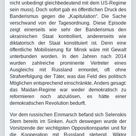
nicht unbedingt gleichbedeutend mit dem US-Regime
sein muss). Doch sofort gab es öffentlichen Druck des
Banderismus gegen die „Kapitulation“. Die Sache
verschwand von der Tagesordnung. Diese Episode
zeigt einerseits wie sehr der Banderismus den
ukrainischen Staat kontrolliert, andererseits wie
diktatorisch der Staat konstituiert ist. Denn eine
öffentliche Mobilisierung für Minsk wäre mit Gewalt
unterbunden worden. In den Jahren nach 2014
wurden zahlreiche prominente Vertreter eines
Ausgleichs mit Russland ermordet, oft ohne
Strafverfolgung der Täter, was das Feld des politisch
Möglichen entsprechend einschränkte. Anders gesagt:
das Maidan-Regime war weder demokratisch zu
reformieren noch abzulösen, es hätte einer
demokratischen Revolution bedurft.
Vor dem russischen Einmarsch befand sich Selenskis
Stern bereits im Sinken. Auch deswegen wurde der
Vorsitzende der wichtigsten Oppositionspartei und für
die Kooperation mit Russland stehend, Wiktor