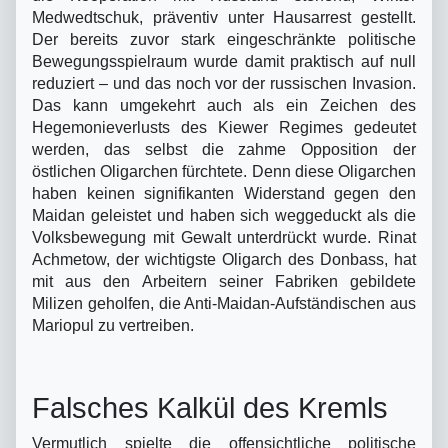
Medwedtschuk, präventiv unter Hausarrest gestellt.
Der bereits zuvor stark eingeschränkte politische
Bewegungsspielraum wurde damit praktisch auf null
reduziert – und das noch vor der russischen Invasion.
Das kann umgekehrt auch als ein Zeichen des
Hegemonieverlusts des Kiewer Regimes gedeutet
werden, das selbst die zahme Opposition der
östlichen Oligarchen fürchtete. Denn diese Oligarchen
haben keinen signifikanten Widerstand gegen den
Maidan geleistet und haben sich weggeduckt als die
Volksbewegung mit Gewalt unterdrückt wurde. Rinat
Achmetow, der wichtigste Oligarch des Donbass, hat
mit aus den Arbeitern seiner Fabriken gebildete
Milizen geholfen, die Anti-Maidan-Aufständischen aus
Mariopul zu vertreiben.
Falsches Kalkül des Kremls
Vermutlich spielte die offensichtliche politische