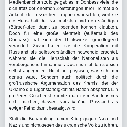
Medienberichten zufolge gab es im Donbass viele, die
sich trotz der enormen Zerstörungen ihrer Heimat die
Ankunft der russischen Truppen wünschten, weil sie
die Herrschaft der Nationalisten und den ständigen
(Bürger)krieg damit zu beenden können glaubten.
Doch für eine große Mehrheit (außerhalb des
Donbass) hat sich der Blinkwinkel grundlegend
verändert. Zuvor hatten sie die Kooperation mit
Russland als selbstverständlich notwendig erachtet,
während sie die Herrschaft der Nationalisten als
vorübergehend hinnahmen. Doch nun fühlten sie sich
selbst angegriffen. Nicht nur physisch, was schlimm
genug wäre. Sondern auch politisch durch die
großrussische Argumentation des Kremls, der der
Ukraine die Eigenständigkeit als Nation abspricht. Ein
größeres Geschenkt könnte man dem Banderismus
nicht machen, dessen Narrativ über Russland als
ewiger Feind damit bestätigt wird.
Statt die Behauptung, einen Krieg gegen Nato und
Nazis und nicht gegen das ukrainische Volk zu führen,