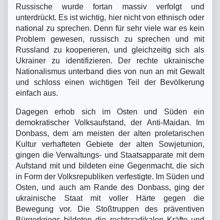
Russische wurde fortan massiv verfolgt und
unterdrückt. Es ist wichtig, hier nicht von ethnisch oder
national zu sprechen. Denn für sehr viele war es kein
Problem gewesen, russisch zu sprechen und mit
Russland zu kooperieren, und gleichzeitig sich als
Ukrainer zu identifizieren. Der rechte ukrainische
Nationalismus unterband dies von nun an mit Gewalt
und schloss einen wichtigen Teil der Bevölkerung
einfach aus.
Dagegen erhob sich im Osten und Süden ein
demokratischer Volksaufstand, der Anti-Maidan. Im
Donbass, dem am meisten der alten proletarischen
Kultur verhafteten Gebiete der alten Sowjetunion,
gingen die Verwaltungs- und Staatsapparate mit dem
Aufstand mit und bildeten eine Gegenmacht, die sich
in Form der Volksrepubliken verfestigte. Im Süden und
Osten, und auch am Rande des Donbass, ging der
ukrainische Staat mit voller Härte gegen die
Bewegung vor. Die Stoßtruppen des präventiven
Bürgerkriegs bildeten die rechtsradikalen Kräfte und