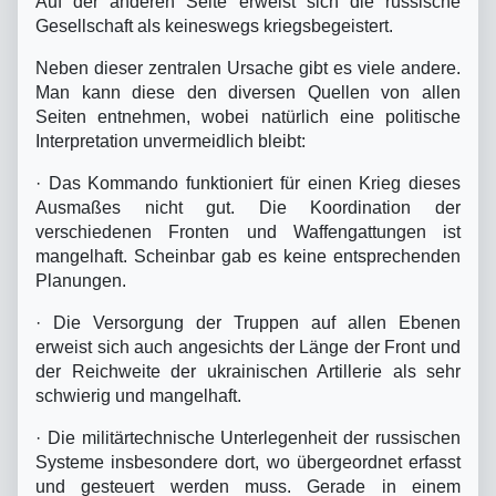
Auf der anderen Seite erweist sich die russische
Gesellschaft als keineswegs kriegsbegeistert.
Neben dieser zentralen Ursache gibt es viele andere.
Man kann diese den diversen Quellen von allen
Seiten entnehmen, wobei natürlich eine politische
Interpretation unvermeidlich bleibt:
·
Das Kommando funktioniert für einen Krieg dieses
Ausmaßes nicht gut. Die Koordination der
verschiedenen Fronten und Waffengattungen ist
mangelhaft. Scheinbar gab es keine entsprechenden
Planungen.
·
Die Versorgung der Truppen auf allen Ebenen
erweist sich auch angesichts der Länge der Front und
der Reichweite der ukrainischen Artillerie als sehr
schwierig und mangelhaft.
·
Die militärtechnische Unterlegenheit der russischen
Systeme insbesondere dort, wo übergeordnet erfasst
und gesteuert werden muss. Gerade in einem