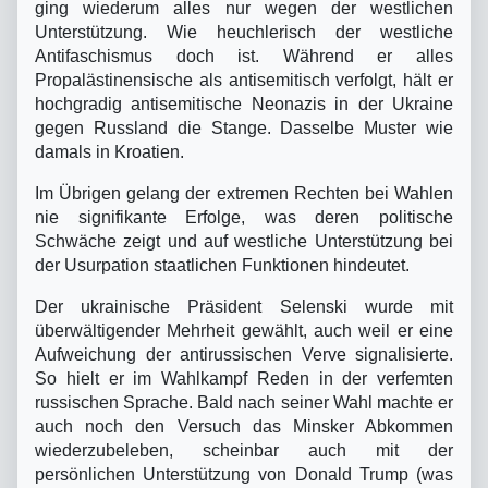
ging wiederum alles nur wegen der westlichen
Unterstützung. Wie heuchlerisch der westliche
Antifaschismus doch ist. Während er alles
Propalästinensische als antisemitisch verfolgt, hält er
hochgradig antisemitische Neonazis in der Ukraine
gegen Russland die Stange. Dasselbe Muster wie
damals in Kroatien.
Im Übrigen gelang der extremen Rechten bei Wahlen
nie signifikante Erfolge, was deren politische
Schwäche zeigt und auf westliche Unterstützung bei
der Usurpation staatlichen Funktionen hindeutet.
Der ukrainische Präsident Selenski wurde mit
überwältigender Mehrheit gewählt, auch weil er eine
Aufweichung der antirussischen Verve signalisierte.
So hielt er im Wahlkampf Reden in der verfemten
russischen Sprache. Bald nach seiner Wahl machte er
auch noch den Versuch das Minsker Abkommen
wiederzubeleben, scheinbar auch mit der
persönlichen Unterstützung von Donald Trump (was