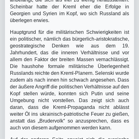
Scheinbar hatte der Kreml eher die Erfolge in
Georgien und Syrien im Kopf, wo sich Russland als
überlegen erwies.
Hauptgrund für die militärischen Schwierigkeiten ist
ein politischer, nämlich das bürgerlich-aristokratische,
geostrategische Denken wie aus dem 19.
Jahrhundert, das die inneren Verhältnisse und vor
allem den Faktor der breiten Massen vernachlässigt.
Die haushohe formale militärische Überlegenheit
Russlands reichte den Kreml-Planern. Selenski wurde
zudem als nach innen hin schwach angesehen. Dass
der äußere Angriff die politischen Verhältnisse auf den
Kopf stellen würde, konnten sich Putin und seine
Umgebung nicht vorstellen. Das zeigt sich auch
daran, dass die Kreml-Propaganda nicht ablässt
weiter Öl ins ukrainisch-patriotische Feuer zu gießen,
anstatt das „Brudervolk“ so anzusprechen, dass es
auch von diesem aufgenommen werden kann.