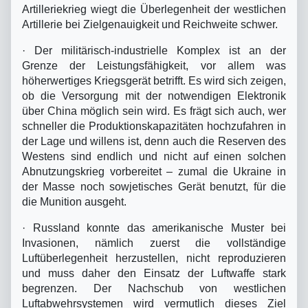
Artilleriekrieg wiegt die Überlegenheit der westlichen
Artillerie bei Zielgenauigkeit und Reichweite schwer.
·
Der militärisch-industrielle Komplex ist an der
Grenze der Leistungsfähigkeit, vor allem was
höherwertiges Kriegsgerät betrifft. Es wird sich zeigen,
ob die Versorgung mit der notwendigen Elektronik
über China möglich sein wird. Es frägt sich auch, wer
schneller die Produktionskapazitäten hochzufahren in
der Lage und willens ist, denn auch die Reserven des
Westens sind endlich und nicht auf einen solchen
Abnutzungskrieg vorbereitet – zumal die Ukraine in
der Masse noch sowjetisches Gerät benutzt, für die
die Munition ausgeht.
·
Russland konnte das amerikanische Muster bei
Invasionen, nämlich zuerst die vollständige
Luftüberlegenheit herzustellen, nicht reproduzieren
und muss daher den Einsatz der Luftwaffe stark
begrenzen. Der Nachschub von westlichen
Luftabwehrsystemen wird vermutlich dieses Ziel