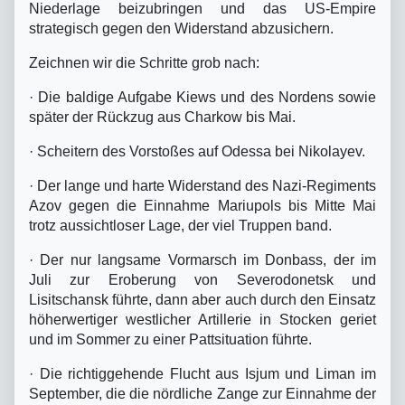
Niederlage beizubringen und das US-Empire
strategisch gegen den Widerstand abzusichern.
Zeichnen wir die Schritte grob nach:
·
Die baldige Aufgabe Kiews und des Nordens sowie
später der Rückzug aus Charkow bis Mai.
·
Scheitern des Vorstoßes auf Odessa bei Nikolayev.
·
Der lange und harte Widerstand des Nazi-Regiments
Azov gegen die Einnahme Mariupols bis Mitte Mai
trotz aussichtloser Lage, der viel Truppen band.
·
Der nur langsame Vormarsch im Donbass, der im
Juli zur Eroberung von Severodonetsk und
Lisitschansk führte, dann aber auch durch den Einsatz
höherwertiger westlicher Artillerie in Stocken geriet
und im Sommer zu einer Pattsituation führte.
·
Die richtiggehende Flucht aus Isjum und Liman im
September, die die nördliche Zange zur Einnahme der