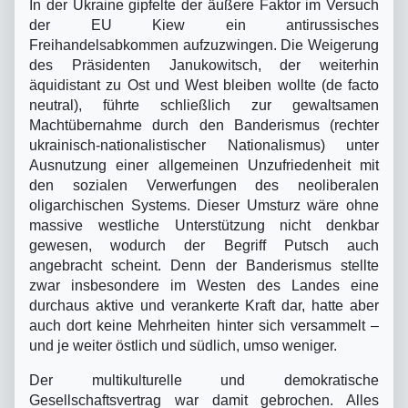
In der Ukraine gipfelte der äußere Faktor im Versuch
der EU Kiew ein antirussisches
Freihandelsabkommen aufzuzwingen. Die Weigerung
des Präsidenten Janukowitsch, der weiterhin
äquidistant zu Ost und West bleiben wollte (de facto
neutral), führte schließlich zur gewaltsamen
Machtübernahme durch den Banderismus (rechter
ukrainisch-nationalistischer Nationalismus) unter
Ausnutzung einer allgemeinen Unzufriedenheit mit
den sozialen Verwerfungen des neoliberalen
oligarchischen Systems. Dieser Umsturz wäre ohne
massive westliche Unterstützung nicht denkbar
gewesen, wodurch der Begriff Putsch auch
angebracht scheint. Denn der Banderismus stellte
zwar insbesondere im Westen des Landes eine
durchaus aktive und verankerte Kraft dar, hatte aber
auch dort keine Mehrheiten hinter sich versammelt –
und je weiter östlich und südlich, umso weniger.
Der multikulturelle und demokratische
Gesellschaftsvertrag war damit gebrochen. Alles