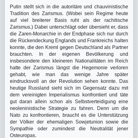
Putin stellt sich in die autoritäre und chauvinistische
Tradition des Zarismus. (Wobei sein Regime heute
auf viel breiterer Basis ruht als der rachitische
Zarismus.) Dabei unterschlägt oder übersieht er, dass
die Zaren-Monarchie in der Endphase sich nur durch
die Rückendeckung Englands und Frankreichs halten
konnte, die den Kreml gegen Deutschland als Partner
brauchten. In der eigenen Bevölkerung und
insbesondere den kleineren Nationalitäten im Reich
hatte der Zarismus längst die Hegemonie verloren
gehabt, wie man das wenige Jahre später
eindrucksvoll an der Revolution sehen konnte. Das
heutige Russland sieht sich im Gegensatz dazu mit
dem vereinigten Imperialismus konfrontiert und täte
gut daran allein schon als Selbstverteidigung eine
neoleninistische Strategie zu fahren. Denn um die
Nato zu konfrontieren, braucht es die Unterstützung
der Völker der ehemaligen Sowjetunion sowie die
Sympathie oder zumindest die Neutralität jener
Osteuropas.