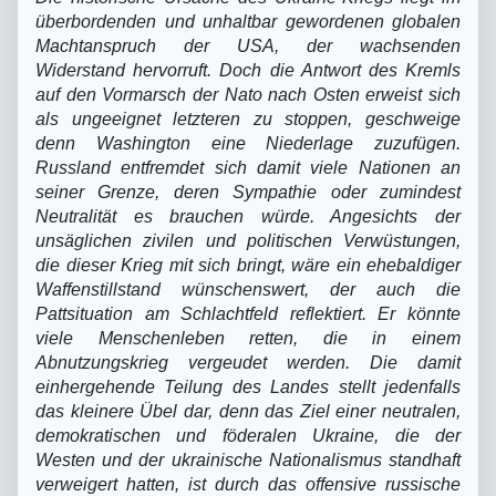
überbordenden und unhaltbar gewordenen globalen
Machtanspruch der USA, der wachsenden
Widerstand hervorruft. Doch die Antwort des Kremls
auf den Vormarsch der Nato nach Osten erweist sich
als ungeeignet letzteren zu stoppen, geschweige
denn Washington eine Niederlage zuzufügen.
Russland entfremdet sich damit viele Nationen an
seiner Grenze, deren Sympathie oder zumindest
Neutralität es brauchen würde. Angesichts der
unsäglichen zivilen und politischen Verwüstungen,
die dieser Krieg mit sich bringt, wäre ein ehebaldiger
Waffenstillstand wünschenswert, der auch die
Pattsituation am Schlachtfeld reflektiert. Er könnte
viele Menschenleben retten, die in einem
Abnutzungskrieg vergeudet werden. Die damit
einhergehende Teilung des Landes stellt jedenfalls
das kleinere Übel dar, denn das Ziel einer neutralen,
demokratischen und föderalen Ukraine, die der
Westen und der ukrainische Nationalismus standhaft
verweigert hatten, ist durch das offensive russische