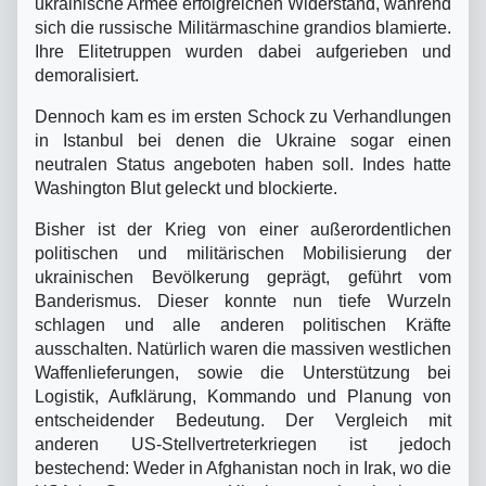
ukrainische Armee erfolgreichen Widerstand, während
sich die russische Militärmaschine grandios blamierte.
Ihre Elitetruppen wurden dabei aufgerieben und
demoralisiert.
Dennoch kam es im ersten Schock zu Verhandlungen
in Istanbul bei denen die Ukraine sogar einen
neutralen Status angeboten haben soll. Indes hatte
Washington Blut geleckt und blockierte.
Bisher ist der Krieg von einer außerordentlichen
politischen und militärischen Mobilisierung der
ukrainischen Bevölkerung geprägt, geführt vom
Banderismus. Dieser konnte nun tiefe Wurzeln
schlagen und alle anderen politischen Kräfte
ausschalten. Natürlich waren die massiven westlichen
Waffenlieferungen, sowie die Unterstützung bei
Logistik, Aufklärung, Kommando und Planung von
entscheidender Bedeutung. Der Vergleich mit
anderen US-Stellvertreterkriegen ist jedoch
bestechend: Weder in Afghanistan noch in Irak, wo die