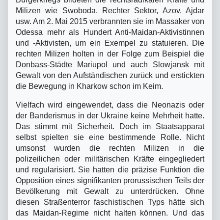
Milizen wie Swoboda, Rechter Sektor, Azov, Ajdar
usw. Am 2. Mai 2015 verbrannten sie im Massaker von
Odessa mehr als Hundert Anti-Maidan-Aktivistinnen
und -Aktivisten, um ein Exempel zu statuieren. Die
rechten Milizen holten in der Folge zum Beispiel die
Donbass-Städte Mariupol und auch Slowjansk mit
Gewalt von den Aufständischen zurück und erstickten
die Bewegung in Kharkow schon im Keim.
Vielfach wird eingewendet, dass die Neonazis oder
der Banderismus in der Ukraine keine Mehrheit hatte.
Das stimmt mit Sicherheit. Doch im Staatsapparat
selbst spielten sie eine bestimmende Rolle. Nicht
umsonst wurden die rechten Milizen in die
polizeilichen oder militärischen Kräfte eingegliedert
und regularisiert. Sie hatten die präzise Funktion die
Opposition eines signifikanten prorussischen Teils der
Bevölkerung mit Gewalt zu unterdrücken. Ohne
diesen Straßenterror faschistischen Typs hätte sich
das Maidan-Regime nicht halten können. Und das