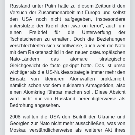
Russland unter Putin hatte zu diesem Zeitpunkt den
Versuch der Zusammenarbeit mit Europa und selbst
den USA noch nicht aufgegeben, insbesondere
unterstützte der Kreml den „war on terror“, auch um
einen Freibrief für die Unterwerfung der
Tschetschenen zu erhalten. Doch die Beziehungen
verschlechterten sich schrittweise, auch weil die Nato
mit dem Raketenschild in den neuen osteuropäischen
Nato-Ländern das atomare strategische
Gleichgewicht de facto gekippt hatte. Das ist umso
wichtiger als die US-Nuklearstrategie immer mehr den
Einsatz von kleineren Atomwaffen proklamiert,
nämlich schon vor dem nuklearen Armageddon, also
einen Atomkrieg führbar machen soll. Diese Absicht
wird nicht nur von Russland berechtigterweise als
Bedrohung angesehen.
2008 wollten die USA den Beitritt der Ukraine und
Georgien zur Nato nicht mehr ausschließen, was von
Moskau verständlicherweise als weiterer Akt ihres