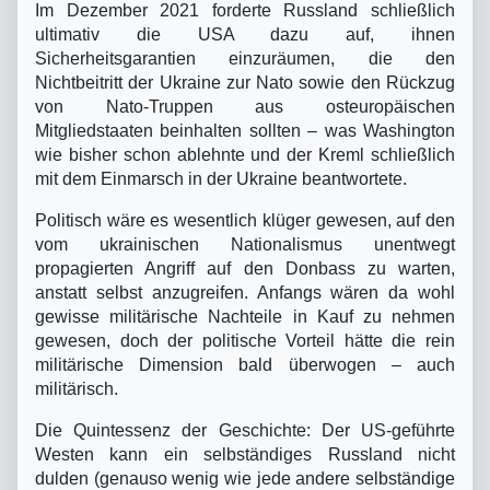
Im Dezember 2021 forderte Russland schließlich
ultimativ die USA dazu auf, ihnen
Sicherheitsgarantien einzuräumen, die den
Nichtbeitritt der Ukraine zur Nato sowie den Rückzug
von Nato-Truppen aus osteuropäischen
Mitgliedstaaten beinhalten sollten – was Washington
wie bisher schon ablehnte und der Kreml schließlich
mit dem Einmarsch in der Ukraine beantwortete.
Politisch wäre es wesentlich klüger gewesen, auf den
vom ukrainischen Nationalismus unentwegt
propagierten Angriff auf den Donbass zu warten,
anstatt selbst anzugreifen. Anfangs wären da wohl
gewisse militärische Nachteile in Kauf zu nehmen
gewesen, doch der politische Vorteil hätte die rein
militärische Dimension bald überwogen – auch
militärisch.
Die Quintessenz der Geschichte: Der US-geführte
Westen kann ein selbständiges Russland nicht
dulden (genauso wenig wie jede andere selbständige