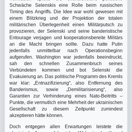
Schwäche Selenskis eine Rolle beim russischen
Timing des Angriffs. Die Idee war wohl gewesen mit
einem Blitzkrieg und der Projektion der totalen
militärischen Überlegenheit einen Militärputsch zu
provozieren, der Selenski und seine banderistische
Entourage verjagen und kooperationsbereite Militärs
an die Macht bringen sollte. Dazu hatte Putin
jedenfalls unmittelbar nach Operationsbeginn
aufgerufen. Washington war jedenfalls beeindruckt,
sah den schnellen Zusammenbruch seines
Verbündeten kommen und bot Selenski die
Evakuierung an. Das politische Programm des Kremls
war klar: „Entnazifizierung“, also Entfernung des
Banderismus, sowie „Demilitarisierung“, also
Garantien zur Verhinderung eines Nato-Beitritts –
Punkte, die vermutlich eine Mehrheit der ukrainischen
Gesellschaft zu diesem Zeitpunkt zumindest
akzeptieren hätte können.
Doch entgegen allen Erwartungen leistete die