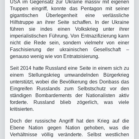
USA im Gegensatz zur Ukraine massiv mit eigenen
Truppen eingriff, konnte das Pentagon mit seiner
gigantischen Überlegenheit eine verlässliche
Hilfstruppe an ihrer Seite schaffen. In der Ukraine
führen sie indes einen Volkskrieg unter ihrer
imperialistischen Führung. Von Entnazifizierung kann
nicht die Rede sein, sondern vielmehr von einer
Faschisierung der ukrainischen Gesellschaft –
genauso wenig wie von Entnatoisierung.
Seit 2014 hatte Russland eine Seite in einem sich zu
einem Stellungskrieg umwandelnden Bürgerkrieg
unterstützt, wobei die Bevölkerung des Donbass das
Eingreifen Russlands zum Selbstschutz vor den
ständigen Bombardements der Nationalisten aktiv
forderte. Russland blieb zögerlich, was viele
kritisierten.
Doch der russische Angriff hat den Krieg auf die
Ebene Nation gegen Nation gehoben, was die
Verhältnisse völlig veränderte. Selbst westlichen