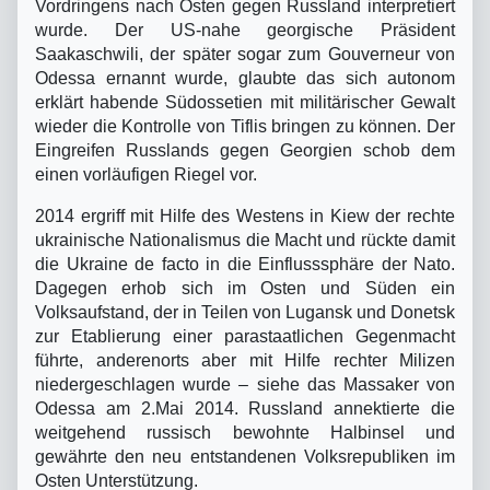
Vordringens nach Osten gegen Russland interpretiert
wurde. Der US-nahe georgische Präsident
Saakaschwili, der später sogar zum Gouverneur von
Odessa ernannt wurde, glaubte das sich autonom
erklärt habende Südossetien mit militärischer Gewalt
wieder die Kontrolle von Tiflis bringen zu können. Der
Eingreifen Russlands gegen Georgien schob dem
einen vorläufigen Riegel vor.
2014 ergriff mit Hilfe des Westens in Kiew der rechte
ukrainische Nationalismus die Macht und rückte damit
die Ukraine de facto in die Einflusssphäre der Nato.
Dagegen erhob sich im Osten und Süden ein
Volksaufstand, der in Teilen von Lugansk und Donetsk
zur Etablierung einer parastaatlichen Gegenmacht
führte, anderenorts aber mit Hilfe rechter Milizen
niedergeschlagen wurde – siehe das Massaker von
Odessa am 2.Mai 2014. Russland annektierte die
weitgehend russisch bewohnte Halbinsel und
gewährte den neu entstandenen Volksrepubliken im
Osten Unterstützung.