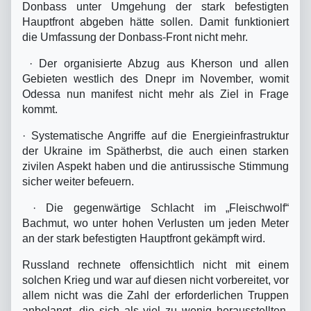
Donbass unter Umgehung der stark befestigten
Hauptfront abgeben hätte sollen. Damit funktioniert
die Umfassung der Donbass-Front nicht mehr.
·
Der organisierte Abzug aus Kherson und allen
Gebieten westlich des Dnepr im November, womit
Odessa nun manifest nicht mehr als Ziel in Frage
kommt.
·
Systematische Angriffe auf die Energieinfrastruktur
der Ukraine im Spätherbst, die auch einen starken
zivilen Aspekt haben und die antirussische Stimmung
sicher weiter befeuern.
·
Die gegenwärtige Schlacht im „Fleischwolf“
Bachmut, wo unter hohen Verlusten um jeden Meter
an der stark befestigten Hauptfront gekämpft wird.
Russland rechnete offensichtlich nicht mit einem
solchen Krieg und war auf diesen nicht vorbereitet, vor
allem nicht was die Zahl der erforderlichen Truppen
anbelangt, die sich als viel zu wenig herausstellten.