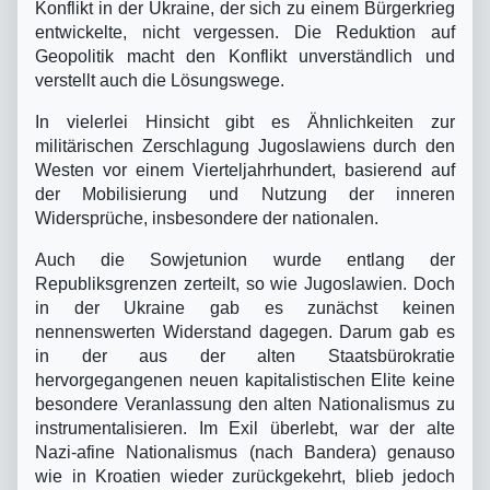
Konflikt in der Ukraine, der sich zu einem Bürgerkrieg
entwickelte, nicht vergessen. Die Reduktion auf
Geopolitik macht den Konflikt unverständlich und
verstellt auch die Lösungswege.
In vielerlei Hinsicht gibt es Ähnlichkeiten zur
militärischen Zerschlagung Jugoslawiens durch den
Westen vor einem Vierteljahrhundert, basierend auf
der Mobilisierung und Nutzung der inneren
Widersprüche, insbesondere der nationalen.
Auch die Sowjetunion wurde entlang der
Republiksgrenzen zerteilt, so wie Jugoslawien. Doch
in der Ukraine gab es zunächst keinen
nennenswerten Widerstand dagegen. Darum gab es
in der aus der alten Staatsbürokratie
hervorgegangenen neuen kapitalistischen Elite keine
besondere Veranlassung den alten Nationalismus zu
instrumentalisieren. Im Exil überlebt, war der alte
Nazi-afine Nationalismus (nach Bandera) genauso
wie in Kroatien wieder zurückgekehrt, blieb jedoch