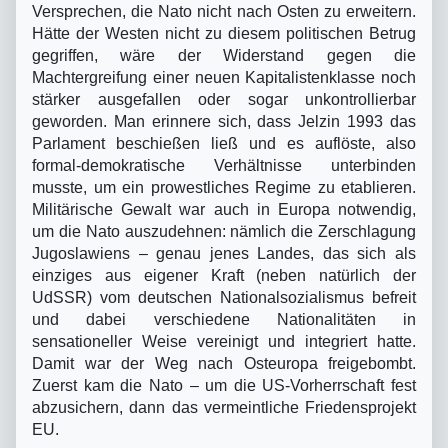
Versprechen, die Nato nicht nach Osten zu erweitern.
Hätte der Westen nicht zu diesem politischen Betrug
gegriffen, wäre der Widerstand gegen die
Machtergreifung einer neuen Kapitalistenklasse noch
stärker ausgefallen oder sogar unkontrollierbar
geworden. Man erinnere sich, dass Jelzin 1993 das
Parlament beschießen ließ und es auflöste, also
formal-demokratische Verhältnisse unterbinden
musste, um ein prowestliches Regime zu etablieren.
Militärische Gewalt war auch in Europa notwendig,
um die Nato auszudehnen: nämlich die Zerschlagung
Jugoslawiens – genau jenes Landes, das sich als
einziges aus eigener Kraft (neben natürlich der
UdSSR) vom deutschen Nationalsozialismus befreit
und dabei verschiedene Nationalitäten in
sensationeller Weise vereinigt und integriert hatte.
Damit war der Weg nach Osteuropa freigebombt.
Zuerst kam die Nato – um die US-Vorherrschaft fest
abzusichern, dann das vermeintliche Friedensprojekt
EU.