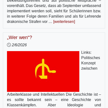
Bekleidungsfreiheit und auf politische Mitsprache –
vorenthält. Das Gesetz, dass ab September umfassend
implementiert werden soll, sieht für Schülerinnen bzw.
in weiterer Folge deren Familien und als für Lehrende
drakonische Strafen vor …
[weiterlesen]
„Wer wen“?
2/6/2026
Links:
Politisches
Konzept
zwischen
Arbeiterklasse und Intellektuellen Die Geschichte ist –
es sollte bekannt sein – eine Geschichte von
Klassenkämpfen. Aber Ideologie und