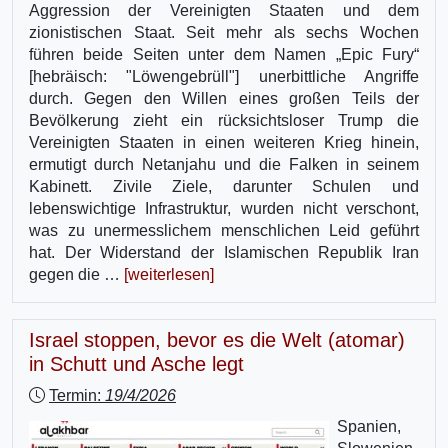
Aggression der Vereinigten Staaten und dem
zionistischen Staat. Seit mehr als sechs Wochen
führen beide Seiten unter dem Namen „Epic Fury“
[hebräisch: "Löwengebrüll"] unerbittliche Angriffe
durch. Gegen den Willen eines großen Teils der
Bevölkerung zieht ein rücksichtsloser Trump die
Vereinigten Staaten in einen weiteren Krieg hinein,
ermutigt durch Netanjahu und die Falken in seinem
Kabinett. Zivile Ziele, darunter Schulen und
lebenswichtige Infrastruktur, wurden nicht verschont,
was zu unermesslichem menschlichen Leid geführt
hat. Der Widerstand der Islamischen Republik Iran
gegen die …
[weiterlesen]
Israel stoppen, bevor es die Welt (atomar)
in Schutt und Asche legt
Termin:
19/4/2026
Spanien,