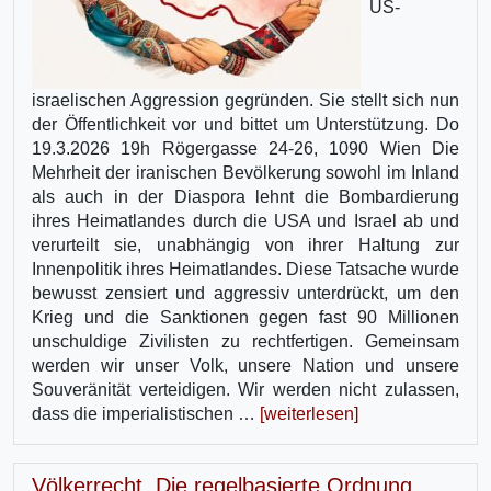
US-
israelischen Aggression gegründen. Sie stellt sich nun
der Öffentlichkeit vor und bittet um Unterstützung. Do
19.3.2026 19h Rögergasse 24-26, 1090 Wien Die
Mehrheit der iranischen Bevölkerung sowohl im Inland
als auch in der Diaspora lehnt die Bombardierung
ihres Heimatlandes durch die USA und Israel ab und
verurteilt sie, unabhängig von ihrer Haltung zur
Innenpolitik ihres Heimatlandes. Diese Tatsache wurde
bewusst zensiert und aggressiv unterdrückt, um den
Krieg und die Sanktionen gegen fast 90 Millionen
unschuldige Zivilisten zu rechtfertigen. Gemeinsam
werden wir unser Volk, unsere Nation und unsere
Souveränität verteidigen. Wir werden nicht zulassen,
dass die imperialistischen …
[weiterlesen]
Völkerrecht. Die regelbasierte Ordnung.