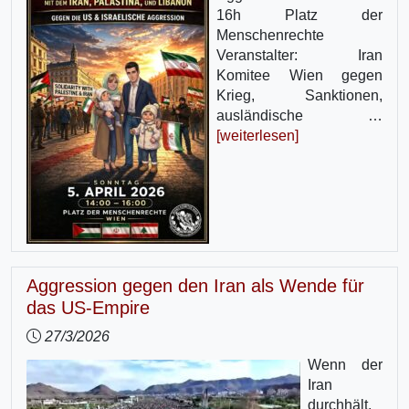
16h Platz der
Menschenrechte
Veranstalter: Iran
Komitee Wien gegen
Krieg, Sanktionen,
ausländische …
[weiterlesen]
Aggression gegen den Iran als Wende für
das US-Empire
27/3/2026
Wenn der
Iran
durchhält,