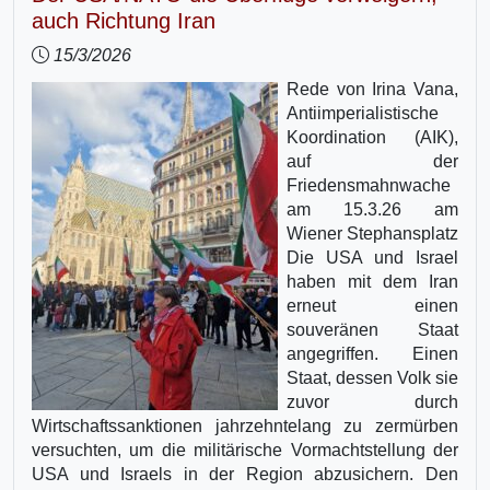
auch Richtung Iran
15/3/2026
Rede von Irina Vana,
Antiimperialistische
Koordination (AIK),
auf der
Friedensmahnwache
am 15.3.26 am
Wiener Stephansplatz
Die USA und Israel
haben mit dem Iran
erneut einen
souveränen Staat
angegriffen. Einen
Staat, dessen Volk sie
zuvor durch
Wirtschaftssanktionen jahrzehntelang zu zermürben
versuchten, um die militärische Vormachtstellung der
USA und Israels in der Region abzusichern. Den