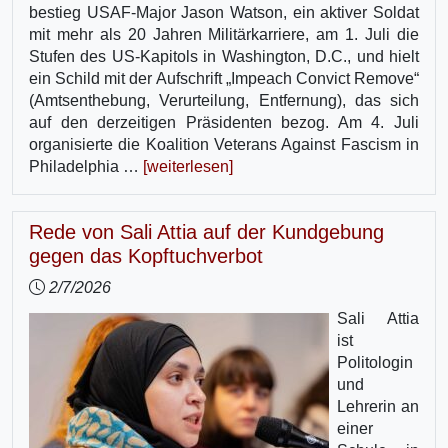
bestieg USAF-Major Jason Watson, ein aktiver Soldat
mit mehr als 20 Jahren Militärkarriere, am 1. Juli die
Stufen des US-Kapitols in Washington, D.C., und hielt
ein Schild mit der Aufschrift „Impeach Convict Remove“
(Amtsenthebung, Verurteilung, Entfernung), das sich
auf den derzeitigen Präsidenten bezog. Am 4. Juli
organisierte die Koalition Veterans Against Fascism in
Philadelphia …
[weiterlesen]
Rede von Sali Attia auf der Kundgebung
gegen das Kopftuchverbot
2/7/2026
Sali Attia
ist
Politologin
und
Lehrerin an
einer