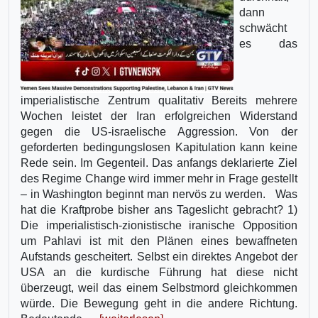
dann
schwächt
es das
imperialistische Zentrum qualitativ Bereits mehrere
Wochen leistet der Iran erfolgreichen Widerstand
gegen die US-israelische Aggression. Von der
geforderten bedingungslosen Kapitulation kann keine
Rede sein. Im Gegenteil. Das anfangs deklarierte Ziel
des Regime Change wird immer mehr in Frage gestellt
– in Washington beginnt man nervös zu werden. Was
hat die Kraftprobe bisher ans Tageslicht gebracht? 1)
Die imperialistisch-zionistische iranische Opposition
um Pahlavi ist mit den Plänen eines bewaffneten
Aufstands gescheitert. Selbst ein direktes Angebot der
USA an die kurdische Führung hat diese nicht
überzeugt, weil das einem Selbstmord gleichkommen
würde. Die Bewegung geht in die andere Richtung.