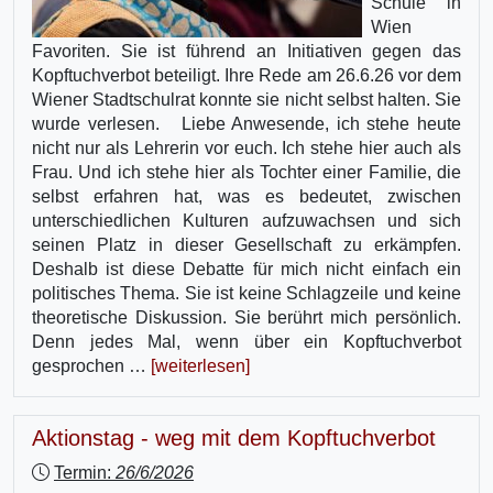
Schule in
Wien
Favoriten. Sie ist führend an Initiativen gegen das
Kopftuchverbot beteiligt. Ihre Rede am 26.6.26 vor dem
Wiener Stadtschulrat konnte sie nicht selbst halten. Sie
wurde verlesen. Liebe Anwesende, ich stehe heute
nicht nur als Lehrerin vor euch. Ich stehe hier auch als
Frau. Und ich stehe hier als Tochter einer Familie, die
selbst erfahren hat, was es bedeutet, zwischen
unterschiedlichen Kulturen aufzuwachsen und sich
seinen Platz in dieser Gesellschaft zu erkämpfen.
Deshalb ist diese Debatte für mich nicht einfach ein
politisches Thema. Sie ist keine Schlagzeile und keine
theoretische Diskussion. Sie berührt mich persönlich.
Denn jedes Mal, wenn über ein Kopftuchverbot
gesprochen …
[weiterlesen]
Aktionstag - weg mit dem Kopftuchverbot
Termin:
26/6/2026