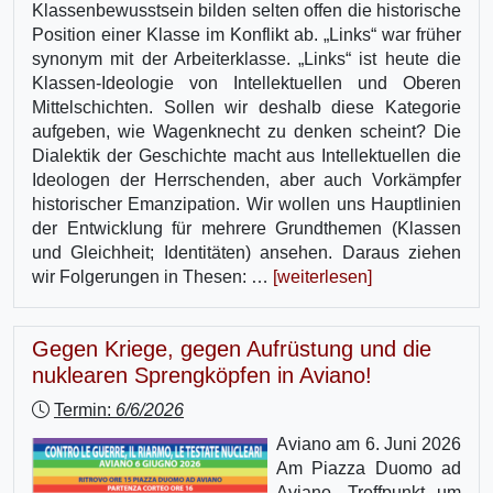
Klassenbewusstsein bilden selten offen die historische
Position einer Klasse im Konflikt ab. „Links“ war früher
synonym mit der Arbeiterklasse. „Links“ ist heute die
Klassen-Ideologie von Intellektuellen und Oberen
Mittelschichten. Sollen wir deshalb diese Kategorie
aufgeben, wie Wagenknecht zu denken scheint? Die
Dialektik der Geschichte macht aus Intellektuellen die
Ideologen der Herrschenden, aber auch Vorkämpfer
historischer Emanzipation. Wir wollen uns Hauptlinien
der Entwicklung für mehrere Grundthemen (Klassen
und Gleichheit; Identitäten) ansehen. Daraus ziehen
wir Folgerungen in Thesen: …
[weiterlesen]
Gegen Kriege, gegen Aufrüstung und die
nuklearen Sprengköpfen in Aviano!
Termin:
6/6/2026
Aviano am 6. Juni 2026
Am Piazza Duomo ad
Aviano, Treffpunkt um