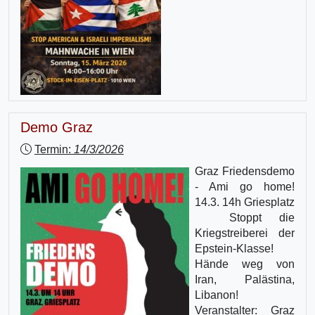
Demo Graz
Termin:
14/3/2026
Graz Friedensdemo
- Ami go home!
14.3. 14h Griesplatz
Stoppt die
Kriegstreiberei der
Epstein-Klasse!
Hände weg von
Iran, Palästina,
Libanon!
Veranstalter: Graz