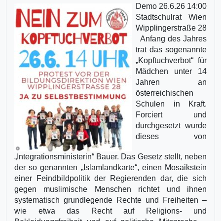
Demo 26.6.26 14:00
Stadtschulrat Wien
Wipplingerstraße 28
Anfang des Jahres
trat das sogenannte
„Kopftuchverbot“ für
Mädchen unter 14
Jahren an
österreichischen
Schulen in Kraft.
Forciert und
durchgesetzt wurde
dieses von
„Integrationsministerin“ Bauer. Das Gesetz stellt, neben
der so genannten „Islamlandkarte“, einen Mosaikstein
einer Feindbildpolitik der Regierenden dar, die sich
gegen muslimische Menschen richtet und ihnen
systematisch grundlegende Rechte und Freiheiten –
wie etwa das Recht auf Religions- und