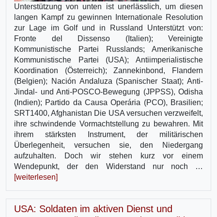
Unterstützung von unten ist unerlässlich, um diesen
langen Kampf zu gewinnen Internationale Resolution
zur Lage im Golf und in Russland Unterstützt von:
Fronte del Dissenso (Italien); Vereinigte
Kommunistische Partei Russlands; Amerikanische
Kommunistische Partei (USA); Antiimperialistische
Koordination (Österreich); Zannekinbond, Flandern
(Belgien); Nación Andaluza (Spanischer Staat); Anti-
Jindal- und Anti-POSCO-Bewegung (JPPSS), Odisha
(Indien); Partido da Causa Operária (PCO), Brasilien;
SRT1400, Afghanistan Die USA versuchen verzweifelt,
ihre schwindende Vormachtstellung zu bewahren. Mit
ihrem stärksten Instrument, der militärischen
Überlegenheit, versuchen sie, den Niedergang
aufzuhalten. Doch wir stehen kurz vor einem
Wendepunkt, der den Widerstand nur noch …
[weiterlesen]
USA: Soldaten im aktiven Dienst und