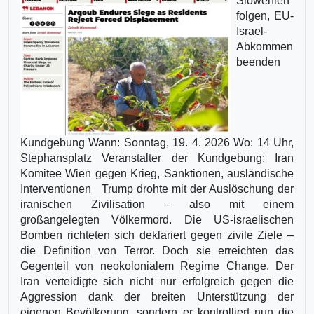
Slowenien
folgen, EU-
Israel-
Abkommen
beenden
Kundgebung Wann: Sonntag, 19. 4. 2026 Wo: 14 Uhr,
Stephansplatz Veranstalter der Kundgebung: Iran
Komitee Wien gegen Krieg, Sanktionen, ausländische
Interventionen Trump drohte mit der Auslöschung der
iranischen Zivilisation – also mit einem
großangelegten Völkermord. Die US-israelischen
Bomben richteten sich deklariert gegen zivile Ziele –
die Definition von Terror. Doch sie erreichten das
Gegenteil von neokolonialem Regime Change. Der
Iran verteidigte sich nicht nur erfolgreich gegen die
Aggression dank der breiten Unterstützung der
eigenen Bevölkerung, sondern er kontrolliert nun die