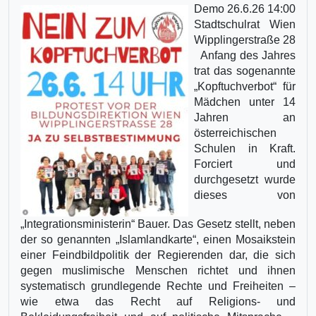
Demo 26.6.26 14:00
Stadtschulrat Wien
Wipplingerstraße 28
Anfang des Jahres
trat das sogenannte
„Kopftuchverbot“ für
Mädchen unter 14
Jahren an
österreichischen
Schulen in Kraft.
Forciert und
durchgesetzt wurde
dieses von
„Integrationsministerin“ Bauer. Das Gesetz stellt, neben
der so genannten „Islamlandkarte“, einen Mosaikstein
einer Feindbildpolitik der Regierenden dar, die sich
gegen muslimische Menschen richtet und ihnen
systematisch grundlegende Rechte und Freiheiten –
wie etwa das Recht auf Religions- und