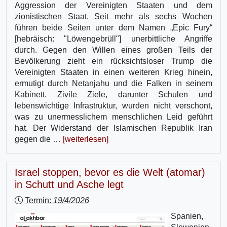
Aggression der Vereinigten Staaten und dem
zionistischen Staat. Seit mehr als sechs Wochen
führen beide Seiten unter dem Namen „Epic Fury“
[hebräisch: "Löwengebrüll"] unerbittliche Angriffe
durch. Gegen den Willen eines großen Teils der
Bevölkerung zieht ein rücksichtsloser Trump die
Vereinigten Staaten in einen weiteren Krieg hinein,
ermutigt durch Netanjahu und die Falken in seinem
Kabinett. Zivile Ziele, darunter Schulen und
lebenswichtige Infrastruktur, wurden nicht verschont,
was zu unermesslichem menschlichen Leid geführt
hat. Der Widerstand der Islamischen Republik Iran
gegen die …
[weiterlesen]
Israel stoppen, bevor es die Welt (atomar)
in Schutt und Asche legt
Termin:
19/4/2026
Spanien,