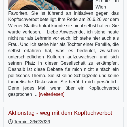
Schule in
Wien
Favoriten. Sie ist führend an Initiativen gegen das
Kopftuchverbot beteiligt. Ihre Rede am 26.6.26 vor dem
Wiener Stadtschulrat konnte sie nicht selbst halten. Sie
wurde verlesen. Liebe Anwesende, ich stehe heute
nicht nur als Lehrerin vor euch. Ich stehe hier auch als
Frau. Und ich stehe hier als Tochter einer Familie, die
selbst erfahren hat, was es bedeutet, zwischen
unterschiedlichen Kulturen aufzuwachsen und sich
seinen Platz in dieser Gesellschaft zu erkämpfen.
Deshalb ist diese Debatte für mich nicht einfach ein
politisches Thema. Sie ist keine Schlagzeile und keine
theoretische Diskussion. Sie berührt mich persönlich.
Denn jedes Mal, wenn über ein Kopftuchverbot
gesprochen …
[weiterlesen]
Aktionstag - weg mit dem Kopftuchverbot
Termin:
26/6/2026