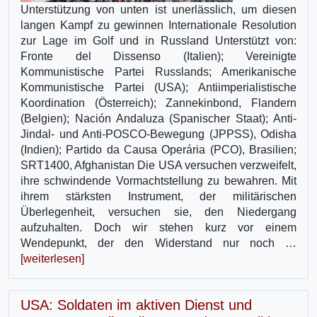
Unterstützung von unten ist unerlässlich, um diesen
langen Kampf zu gewinnen Internationale Resolution
zur Lage im Golf und in Russland Unterstützt von:
Fronte del Dissenso (Italien); Vereinigte
Kommunistische Partei Russlands; Amerikanische
Kommunistische Partei (USA); Antiimperialistische
Koordination (Österreich); Zannekinbond, Flandern
(Belgien); Nación Andaluza (Spanischer Staat); Anti-
Jindal- und Anti-POSCO-Bewegung (JPPSS), Odisha
(Indien); Partido da Causa Operária (PCO), Brasilien;
SRT1400, Afghanistan Die USA versuchen verzweifelt,
ihre schwindende Vormachtstellung zu bewahren. Mit
ihrem stärksten Instrument, der militärischen
Überlegenheit, versuchen sie, den Niedergang
aufzuhalten. Doch wir stehen kurz vor einem
Wendepunkt, der den Widerstand nur noch …
[weiterlesen]
USA: Soldaten im aktiven Dienst und