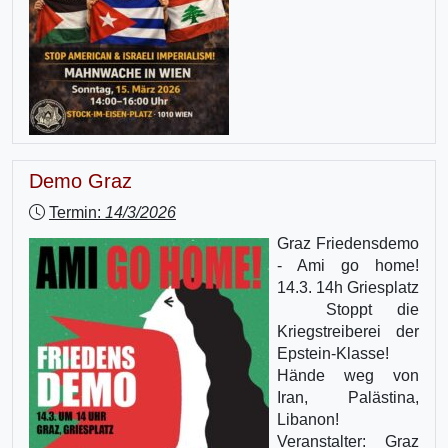
Demo Graz
Termin:
14/3/2026
Graz Friedensdemo
- Ami go home!
14.3. 14h Griesplatz
Stoppt die
Kriegstreiberei der
Epstein-Klasse!
Hände weg von
Iran, Palästina,
Libanon!
Veranstalter: Graz