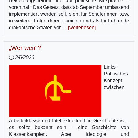
Bekleidungsfreiheit und auf politische Mitsprache –
vorenthält. Das Gesetz, dass ab September umfassend
implementiert werden soll, sieht für Schülerinnen bzw.
in weiterer Folge deren Familien und als für Lehrende
drakonische Strafen vor …
[weiterlesen]
„Wer wen“?
2/6/2026
Links:
Politisches
Konzept
zwischen
Arbeiterklasse und Intellektuellen Die Geschichte ist –
es sollte bekannt sein – eine Geschichte von
Klassenkämpfen. Aber Ideologie und