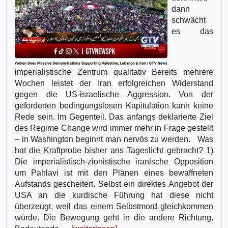
dann
schwächt
es das
imperialistische Zentrum qualitativ Bereits mehrere
Wochen leistet der Iran erfolgreichen Widerstand
gegen die US-israelische Aggression. Von der
geforderten bedingungslosen Kapitulation kann keine
Rede sein. Im Gegenteil. Das anfangs deklarierte Ziel
des Regime Change wird immer mehr in Frage gestellt
– in Washington beginnt man nervös zu werden. Was
hat die Kraftprobe bisher ans Tageslicht gebracht? 1)
Die imperialistisch-zionistische iranische Opposition
um Pahlavi ist mit den Plänen eines bewaffneten
Aufstands gescheitert. Selbst ein direktes Angebot der
USA an die kurdische Führung hat diese nicht
überzeugt, weil das einem Selbstmord gleichkommen
würde. Die Bewegung geht in die andere Richtung.