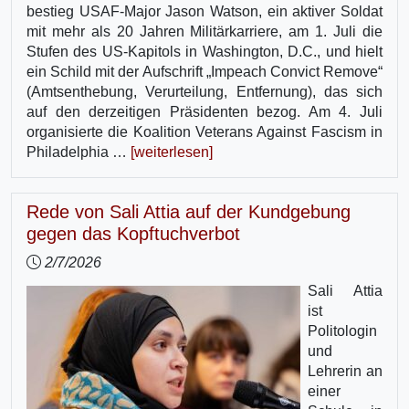
bestieg USAF-Major Jason Watson, ein aktiver Soldat
mit mehr als 20 Jahren Militärkarriere, am 1. Juli die
Stufen des US-Kapitols in Washington, D.C., und hielt
ein Schild mit der Aufschrift „Impeach Convict Remove“
(Amtsenthebung, Verurteilung, Entfernung), das sich
auf den derzeitigen Präsidenten bezog. Am 4. Juli
organisierte die Koalition Veterans Against Fascism in
Philadelphia …
[weiterlesen]
Rede von Sali Attia auf der Kundgebung
gegen das Kopftuchverbot
2/7/2026
Sali Attia
ist
Politologin
und
Lehrerin an
einer