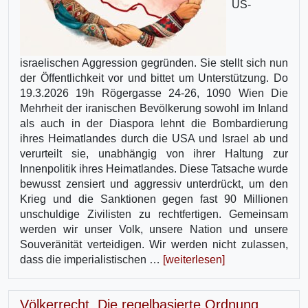
US-
israelischen Aggression gegründen. Sie stellt sich nun
der Öffentlichkeit vor und bittet um Unterstützung. Do
19.3.2026 19h Rögergasse 24-26, 1090 Wien Die
Mehrheit der iranischen Bevölkerung sowohl im Inland
als auch in der Diaspora lehnt die Bombardierung
ihres Heimatlandes durch die USA und Israel ab und
verurteilt sie, unabhängig von ihrer Haltung zur
Innenpolitik ihres Heimatlandes. Diese Tatsache wurde
bewusst zensiert und aggressiv unterdrückt, um den
Krieg und die Sanktionen gegen fast 90 Millionen
unschuldige Zivilisten zu rechtfertigen. Gemeinsam
werden wir unser Volk, unsere Nation und unsere
Souveränität verteidigen. Wir werden nicht zulassen,
dass die imperialistischen …
[weiterlesen]
Völkerrecht. Die regelbasierte Ordnung.