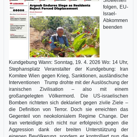
Slowenien
folgen, EU-
Israel-
Abkommen
beenden
Kundgebung Wann: Sonntag, 19. 4. 2026 Wo: 14 Uhr,
Stephansplatz Veranstalter der Kundgebung: Iran
Komitee Wien gegen Krieg, Sanktionen, ausländische
Interventionen Trump drohte mit der Auslöschung der
iranischen Zivilisation – also mit einem
großangelegten Völkermord. Die US-israelischen
Bomben richteten sich deklariert gegen zivile Ziele –
die Definition von Terror. Doch sie erreichten das
Gegenteil von neokolonialem Regime Change. Der
Iran verteidigte sich nicht nur erfolgreich gegen die
Aggression dank der breiten Unterstützung der
eigenen Bevölkerung, sondern er kontrolliert nun die