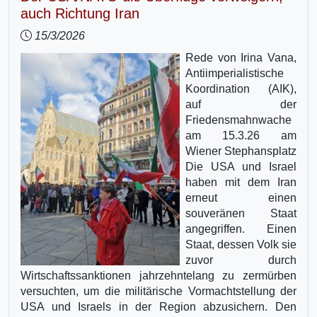
auch Richtung Iran
15/3/2026
Rede von Irina Vana,
Antiimperialistische
Koordination (AIK),
auf der
Friedensmahnwache
am 15.3.26 am
Wiener Stephansplatz
Die USA und Israel
haben mit dem Iran
erneut einen
souveränen Staat
angegriffen. Einen
Staat, dessen Volk sie
zuvor durch
Wirtschaftssanktionen jahrzehntelang zu zermürben
versuchten, um die militärische Vormachtstellung der
USA und Israels in der Region abzusichern. Den