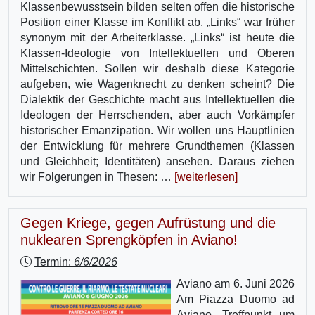
Klassenbewusstsein bilden selten offen die historische
Position einer Klasse im Konflikt ab. „Links“ war früher
synonym mit der Arbeiterklasse. „Links“ ist heute die
Klassen-Ideologie von Intellektuellen und Oberen
Mittelschichten. Sollen wir deshalb diese Kategorie
aufgeben, wie Wagenknecht zu denken scheint? Die
Dialektik der Geschichte macht aus Intellektuellen die
Ideologen der Herrschenden, aber auch Vorkämpfer
historischer Emanzipation. Wir wollen uns Hauptlinien
der Entwicklung für mehrere Grundthemen (Klassen
und Gleichheit; Identitäten) ansehen. Daraus ziehen
wir Folgerungen in Thesen: …
[weiterlesen]
Gegen Kriege, gegen Aufrüstung und die
nuklearen Sprengköpfen in Aviano!
Termin:
6/6/2026
Aviano am 6. Juni 2026
Am Piazza Duomo ad
Aviano, Treffpunkt um