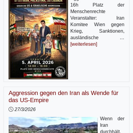
16h Platz der
Menschenrechte
Veranstalter: Iran
Komitee Wien gegen
Krieg, Sanktionen,
ausländische …
[weiterlesen]
Aggression gegen den Iran als Wende für
das US-Empire
27/3/2026
Wenn der
Iran
durchhält,