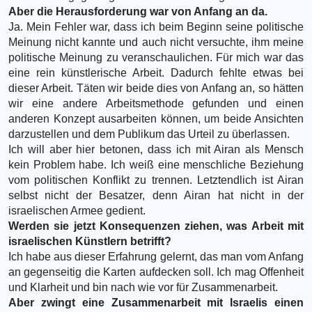
Aber die Herausforderung war von Anfang an da.
Ja. Mein Fehler war, dass ich beim Beginn seine politische
Meinung nicht kannte und auch nicht versuchte, ihm meine
politische Meinung zu veranschaulichen. Für mich war das
eine rein künstlerische Arbeit. Dadurch fehlte etwas bei
dieser Arbeit. Täten wir beide dies von Anfang an, so hätten
wir eine andere Arbeitsmethode gefunden und einen
anderen Konzept ausarbeiten können, um beide Ansichten
darzustellen und dem Publikum das Urteil zu überlassen.
Ich will aber hier betonen, dass ich mit Airan als Mensch
kein Problem habe. Ich weiß eine menschliche Beziehung
vom politischen Konflikt zu trennen. Letztendlich ist Airan
selbst nicht der Besatzer, denn Airan hat nicht in der
israelischen Armee gedient.
Werden sie jetzt Konsequenzen ziehen, was Arbeit mit
israelischen Künstlern betrifft?
Ich habe aus dieser Erfahrung gelernt, das man vom Anfang
an gegenseitig die Karten aufdecken soll. Ich mag Offenheit
und Klarheit und bin nach wie vor für Zusammenarbeit.
Aber zwingt eine Zusammenarbeit mit Israelis einen