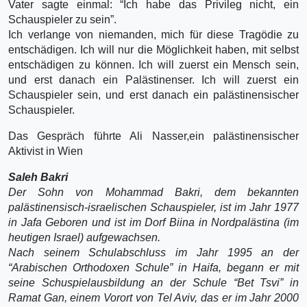
Vater sagte einmal: “Ich habe das Privileg nicht, ein
Schauspieler zu sein”.
Ich verlange von niemanden, mich für diese Tragödie zu
entschädigen. Ich will nur die Möglichkeit haben, mit selbst
entschädigen zu können. Ich will zuerst ein Mensch sein,
und erst danach ein Palästinenser. Ich will zuerst ein
Schauspieler sein, und erst danach ein palästinensischer
Schauspieler.
Das Gespräch führte Ali Nasser,ein palästinensischer
Aktivist in Wien
Saleh Bakri
Der Sohn von Mohammad Bakri, dem bekannten
palästinensisch-israelischen Schauspieler, ist im Jahr 1977
in Jafa Geboren und ist im Dorf Biina in Nordpalästina (im
heutigen Israel) aufgewachsen.
Nach seinem Schulabschluss im Jahr 1995 an der
“Arabischen Orthodoxen Schule” in Haifa, begann er mit
seine Schuspielausbildung an der Schule “Bet Tsvi” in
Ramat Gan, einem Vorort von Tel Aviv, das er im Jahr 2000