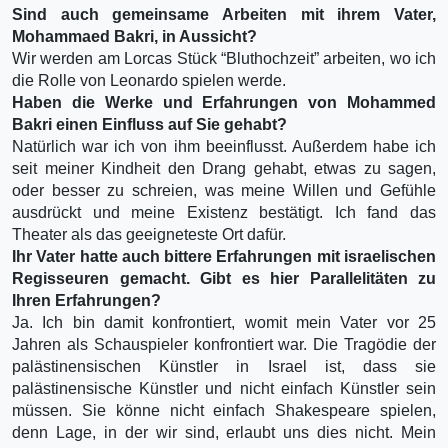
Sind auch gemeinsame Arbeiten mit ihrem Vater,
Mohammaed Bakri, in Aussicht?
Wir werden am Lorcas Stück “Bluthochzeit” arbeiten, wo ich
die Rolle von Leonardo spielen werde.
Haben die Werke und Erfahrungen von Mohammed
Bakri einen Einfluss auf Sie gehabt?
Natürlich war ich von ihm beeinflusst. Außerdem habe ich
seit meiner Kindheit den Drang gehabt, etwas zu sagen,
oder besser zu schreien, was meine Willen und Gefühle
ausdrückt und meine Existenz bestätigt. Ich fand das
Theater als das geeigneteste Ort dafür.
Ihr Vater hatte auch bittere Erfahrungen mit israelischen
Regisseuren gemacht. Gibt es hier Parallelitäten zu
Ihren Erfahrungen?
Ja. Ich bin damit konfrontiert, womit mein Vater vor 25
Jahren als Schauspieler konfrontiert war. Die Tragödie der
palästinensischen Künstler in Israel ist, dass sie
palästinensische Künstler und nicht einfach Künstler sein
müssen. Sie könne nicht einfach Shakespeare spielen,
denn Lage, in der wir sind, erlaubt uns dies nicht. Mein