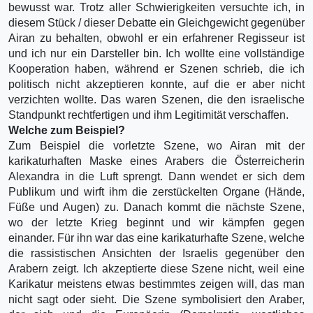
bewusst war. Trotz aller Schwierigkeiten versuchte ich, in
diesem Stück / dieser Debatte ein Gleichgewicht gegenüber
Airan zu behalten, obwohl er ein erfahrener Regisseur ist
und ich nur ein Darsteller bin. Ich wollte eine vollständige
Kooperation haben, während er Szenen schrieb, die ich
politisch nicht akzeptieren konnte, auf die er aber nicht
verzichten wollte. Das waren Szenen, die den israelische
Standpunkt rechtfertigen und ihm Legitimität verschaffen.
Welche zum Beispiel?
Zum Beispiel die vorletzte Szene, wo Airan mit der
karikaturhaften Maske eines Arabers die Österreicherin
Alexandra in die Luft sprengt. Dann wendet er sich dem
Publikum und wirft ihm die zerstückelten Organe (Hände,
Füße und Augen) zu. Danach kommt die nächste Szene,
wo der letzte Krieg beginnt und wir kämpfen gegen
einander. Für ihn war das eine karikaturhafte Szene, welche
die rassistischen Ansichten der Israelis gegenüber den
Arabern zeigt. Ich akzeptierte diese Szene nicht, weil eine
Karikatur meistens etwas bestimmtes zeigen will, das man
nicht sagt oder sieht. Die Szene symbolisiert den Araber,