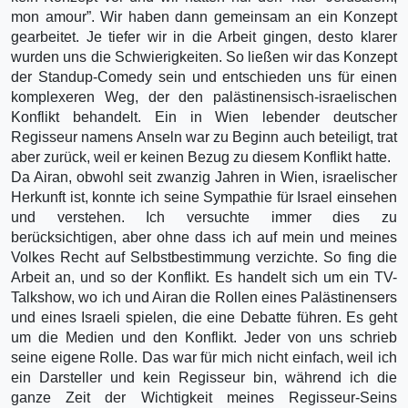
mon amour”. Wir haben dann gemeinsam an ein Konzept
gearbeitet. Je tiefer wir in die Arbeit gingen, desto klarer
wurden uns die Schwierigkeiten. So ließen wir das Konzept
der Standup-Comedy sein und entschieden uns für einen
komplexeren Weg, der den palästinensisch-israelischen
Konflikt behandelt. Ein in Wien lebender deutscher
Regisseur namens Anseln war zu Beginn auch beteiligt, trat
aber zurück, weil er keinen Bezug zu diesem Konflikt hatte.
Da Airan, obwohl seit zwanzig Jahren in Wien, israelischer
Herkunft ist, konnte ich seine Sympathie für Israel einsehen
und verstehen. Ich versuchte immer dies zu
berücksichtigen, aber ohne dass ich auf mein und meines
Volkes Recht auf Selbstbestimmung verzichte. So fing die
Arbeit an, und so der Konflikt. Es handelt sich um ein TV-
Talkshow, wo ich und Airan die Rollen eines Palästinensers
und eines Israeli spielen, die eine Debatte führen. Es geht
um die Medien und den Konflikt. Jeder von uns schrieb
seine eigene Rolle. Das war für mich nicht einfach, weil ich
ein Darsteller und kein Regisseur bin, während ich die
ganze Zeit der Wichtigkeit meines Regisseur-Seins