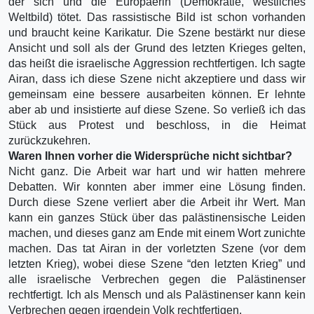
der sich und die Europäerin (Demokratie, westliches
Weltbild) tötet. Das rassistische Bild ist schon vorhanden
und braucht keine Karikatur. Die Szene bestärkt nur diese
Ansicht und soll als der Grund des letzten Krieges gelten,
das heißt die israelische Aggression rechtfertigen. Ich sagte
Airan, dass ich diese Szene nicht akzeptiere und dass wir
gemeinsam eine bessere ausarbeiten können. Er lehnte
aber ab und insistierte auf diese Szene. So verließ ich das
Stück aus Protest und beschloss, in die Heimat
zurückzukehren.
Waren Ihnen vorher die Widersprüche nicht sichtbar?
Nicht ganz. Die Arbeit war hart und wir hatten mehrere
Debatten. Wir konnten aber immer eine Lösung finden.
Durch diese Szene verliert aber die Arbeit ihr Wert. Man
kann ein ganzes Stück über das palästinensische Leiden
machen, und dieses ganz am Ende mit einem Wort zunichte
machen. Das tat Airan in der vorletzten Szene (vor dem
letzten Krieg), wobei diese Szene “den letzten Krieg” und
alle israelische Verbrechen gegen die Palästinenser
rechtfertigt. Ich als Mensch und als Palästinenser kann kein
Verbrechen gegen irgendein Volk rechtfertigen.