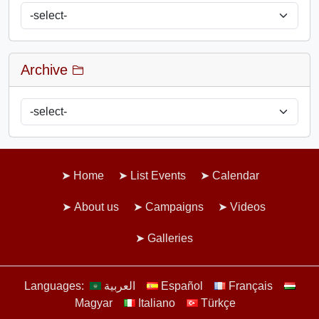
Archive
Home
List Events
Calendar
About us
Campaigns
Videos
Galleries
Languages:
العربية
Español
Français
Magyar
Italiano
Türkçe