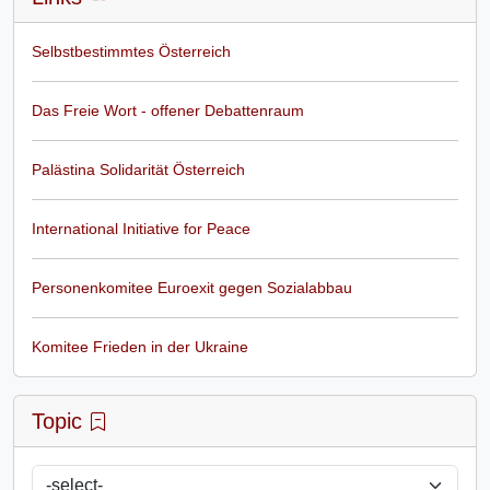
Selbstbestimmtes Österreich
Das Freie Wort - offener Debattenraum
Palästina Solidarität Österreich
International Initiative for Peace
Personenkomitee Euroexit gegen Sozialabbau
Komitee Frieden in der Ukraine
Topic