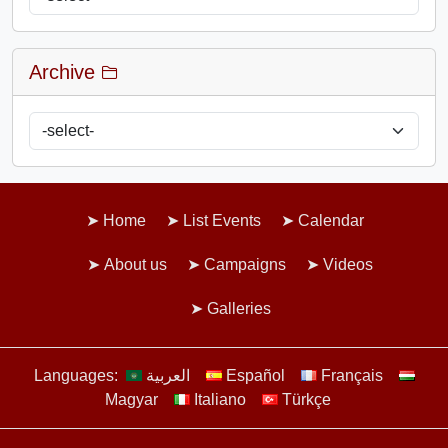
Archive
Home
List Events
Calendar
About us
Campaigns
Videos
Galleries
Languages:
العربية
Español
Français
Magyar
Italiano
Türkçe