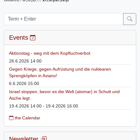
Events
Aktionstag - weg mit dem Kopftuchverbot
26.6.2026 14:00
Gegen Kriege, gegen Aufrüstung und die nuklearen
Sprengköpfen in Aviano!
6.6.2026 15:00
Israel stoppen, bevor es die Welt (atomar) in Schutt und
Asche legt
19.4.2026 14:00 - 19.4.2026 16:00
the Calendar
Newsletter