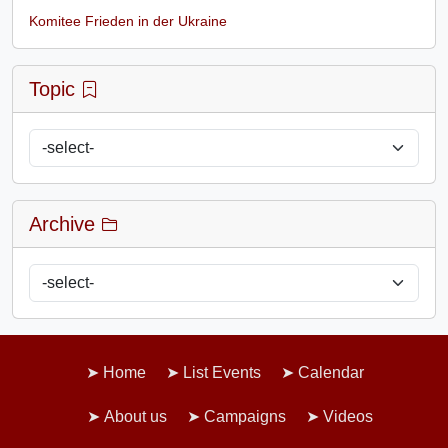
Komitee Frieden in der Ukraine
Topic
Archive
Home
List Events
Calendar
About us
Campaigns
Videos