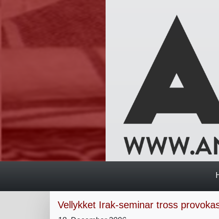
Vellykket Irak-seminar tross provoka