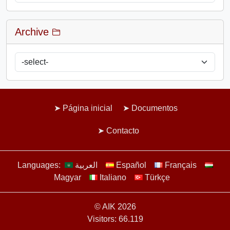
Archive
Página inicial
Documentos
Contacto
Languages:
العربية
Español
Français
Magyar
Italiano
Türkçe
© AIK 2026
Visitors: 66.119