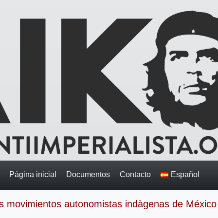
Página inicial
Documentos
Contacto
Español
 los movimientos autonomistas indà­genas de México