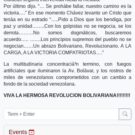
Por último dijo. “… Se prohà­be fallar, nuestro camino es la
victoria….” En ese momento Chávez levanto un Cristo que
tenà­a en su estrado “…..Pido a Dios que los bendiga, por
paz y unidad……..Con los golpistas no se negocia, se los
derrota………No somos dogmáticos, buscaremos
acuerdo….. …….Los principios supremos del pueblo no se
negocian……Un abrazo Bolivariano, Revolucionario. A LA
CARGA, A LA VICTORIA COMPATRIOTAS….”
La multitudinaria concentracià³n termino, con fuegos
artificiales que iluminaron la Av. Bolà­var, y los rostros de
miles de venezolanos comprometidos con un cambio a
fondo de la sociedad venezolana.
VIVA LA HERMOSA REVOLUCION BOLIVARIANA!!!!!!!!!
Events