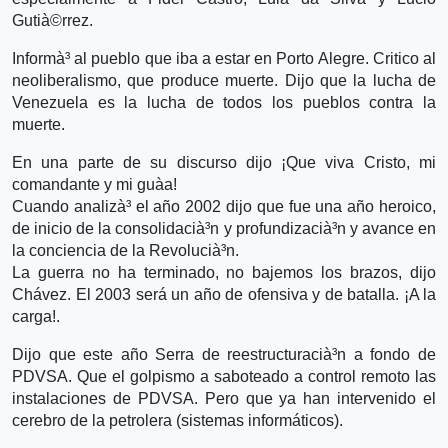
Gutià©rrez.
Informà³ al pueblo que iba a estar en Porto Alegre. Critico al
neoliberalismo, que produce muerte. Dijo que la lucha de
Venezuela es la lucha de todos los pueblos contra la
muerte.
En una parte de su discurso dijo ¡Que viva Cristo, mi
comandante y mi guà­a!
Cuando analizà³ el año 2002 dijo que fue una año heroico,
de inicio de la consolidacià³n y profundizacià³n y avance en
la conciencia de la Revolucià³n.
La guerra no ha terminado, no bajemos los brazos, dijo
Chávez. El 2003 será un año de ofensiva y de batalla. ¡A la
carga!.
Dijo que este año Serra de reestructuracià³n a fondo de
PDVSA. Que el golpismo a saboteado a control remoto las
instalaciones de PDVSA. Pero que ya han intervenido el
cerebro de la petrolera (sistemas informáticos).