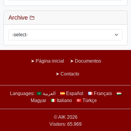
Archive
Página inicial
Documentos
Contacto
Languages:
العربية
Español
Français
Magyar
Italiano
Türkçe
© AIK 2026
Visitors: 65.969