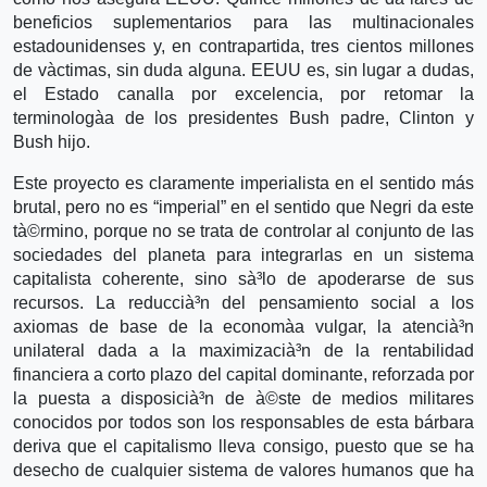
beneficios suplementarios para las multinacionales
estadounidenses y, en contrapartida, tres cientos millones
de và­ctimas, sin duda alguna. EEUU es, sin lugar a dudas,
el Estado canalla por excelencia, por retomar la
terminologà­a de los presidentes Bush padre, Clinton y
Bush hijo.
Este proyecto es claramente imperialista en el sentido más
brutal, pero no es “imperial” en el sentido que Negri da este
tà©rmino, porque no se trata de controlar al conjunto de las
sociedades del planeta para integrarlas en un sistema
capitalista coherente, sino sà³lo de apoderarse de sus
recursos. La reduccià³n del pensamiento social a los
axiomas de base de la economà­a vulgar, la atencià³n
unilateral dada a la maximizacià³n de la rentabilidad
financiera a corto plazo del capital dominante, reforzada por
la puesta a disposicià³n de à©ste de medios militares
conocidos por todos son los responsables de esta bárbara
deriva que el capitalismo lleva consigo, puesto que se ha
desecho de cualquier sistema de valores humanos que ha