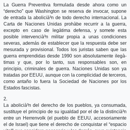
La Guerra Preventiva formulada desde ahora como un
“derecho” que Washington se reserva de invocar, supone
de entrada la abolicià³n de todo derecho internacional. La
Carta de Naciones Unidas prohà­be recurrir a la guerra,
excepto en caso de legà­tima defensa, y somete esta
posible intervencià³n militar propia a unas condiciones
severas, además de establecer que la respuesta debe ser
mesurada y provisional. Todos los juristas saben que las
guerra emprendidas desde 1990 son absolutamente ilegà­
timas y que, por lo tanto, sus responsables son, en
principio, criminales de guerra. Naciones Unidas son ya
tratadas por EEUU, aunque con la complicidad de terceros,
como antaño lo fuera la Sociedad de Naciones por los
Estados fascistas.
2.
La abolicià³n del derecho de los pueblos, ya consumada,
sustituye el principio de su igualdad por el de la distincià³n
entre un Herrenvolk (el pueblo de EEUU, accesoriamente
el de Israel) que tiene el derecho de conquistar el “espacio