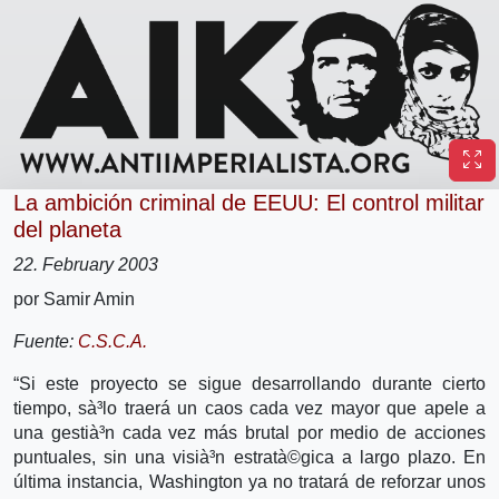
La ambición criminal de EEUU: El control militar
del planeta
22. February 2003
por Samir Amin
Fuente:
C.S.C.A.
“Si este proyecto se sigue desarrollando durante cierto
tiempo, sà³lo traerá un caos cada vez mayor que apele a
una gestià³n cada vez más brutal por medio de acciones
puntuales, sin una visià³n estratà©gica a largo plazo. En
última instancia, Washington ya no tratará de reforzar unos