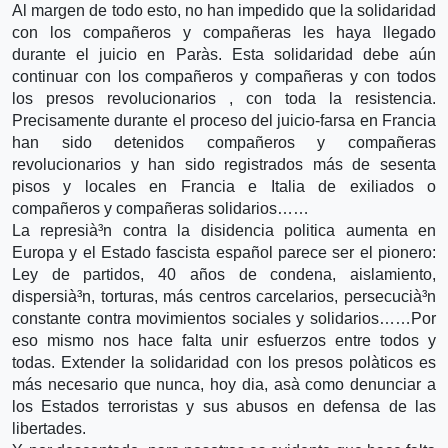
Al margen de todo esto, no han impedido que la solidaridad
con los compañeros y compañeras les haya llegado
durante el juicio en Parà­s. Esta solidaridad debe aún
continuar con los compañeros y compañeras y con todos
los presos revolucionarios , con toda la resistencia.
Precisamente durante el proceso del juicio-farsa en Francia
han sido detenidos compañeros y compañeras
revolucionarios y han sido registrados más de sesenta
pisos y locales en Francia e Italia de exiliados o
compañeros y compañeras solidarios……
La represià³n contra la disidencia politica aumenta en
Europa y el Estado fascista español parece ser el pionero:
Ley de partidos, 40 años de condena, aislamiento,
dispersià³n, torturas, más centros carcelarios, persecucià³n
constante contra movimientos sociales y solidarios……Por
eso mismo nos hace falta unir esfuerzos entre todos y
todas. Extender la solidaridad con los presos polà­ticos es
más necesario que nunca, hoy dia, asà­ como denunciar a
los Estados terroristas y sus abusos en defensa de las
libertades.