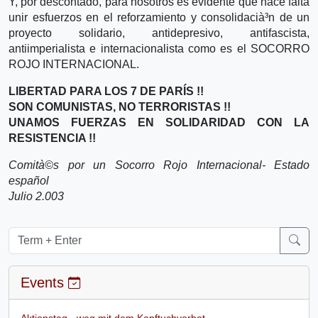
Y, por descontado, para nosotros es evidente que hace falta
unir esfuerzos en el reforzamiento y consolidacià³n de un
proyecto solidario, antidepresivo, antifascista,
antiimperialista e internacionalista como es el SOCORRO
ROJO INTERNACIONAL.
LIBERTAD PARA LOS 7 DE PARÍS !!
SON COMUNISTAS, NO TERRORISTAS !!
UNAMOS FUERZAS EN SOLIDARIDAD CON LA
RESISTENCIA !!
Comità©s por un Socorro Rojo Internacional- Estado
español
Julio 2.003
Events
Aktionstag - weg mit dem Kopftuchverbot