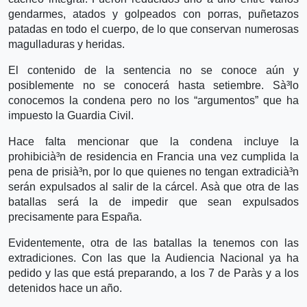
gendarmes, atados y golpeados con porras, puñetazos
patadas en todo el cuerpo, de lo que conservan numerosas
magulladuras y heridas.
El contenido de la sentencia no se conoce aún y
posiblemente no se conocerá hasta setiembre. Sà³lo
conocemos la condena pero no los “argumentos” que ha
impuesto la Guardia Civil.
Hace falta mencionar que la condena incluye la
prohibicià³n de residencia en Francia una vez cumplida la
pena de prisià³n, por lo que quienes no tengan extradicià³n
serán expulsados al salir de la cárcel. Asà­ que otra de las
batallas será la de impedir que sean expulsados
precisamente para España.
Evidentemente, otra de las batallas la tenemos con las
extradiciones. Con las que la Audiencia Nacional ya ha
pedido y las que está preparando, a los 7 de Parà­s y a los
detenidos hace un año.