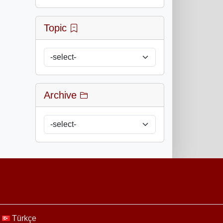
Topic
Archive
Türkçe