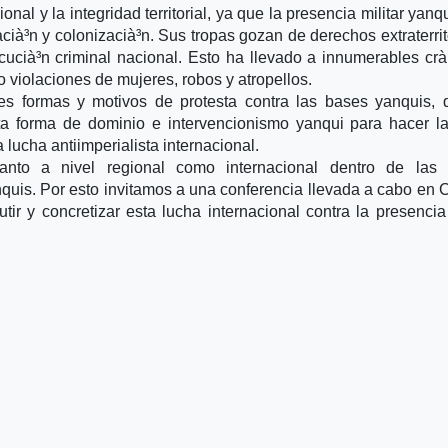
onal y la integridad territorial, ya que la presencia militar yanq
acià³n y colonizacià³n. Sus tropas gozan de derechos extraterrit
ecucià³n criminal nacional. Esto ha llevado a innumerables cr
 violaciones de mujeres, robos y atropellos.
es formas y motivos de protesta contra las bases yanquis,
ta forma de dominio e intervencionismo yanqui para hacer l
 lucha antiimperialista internacional.
nto a nivel regional como internacional dentro de las 
anquis. Por esto invitamos a una conferencia llevada a cabo en 
ir y concretizar esta lucha internacional contra la presencia 