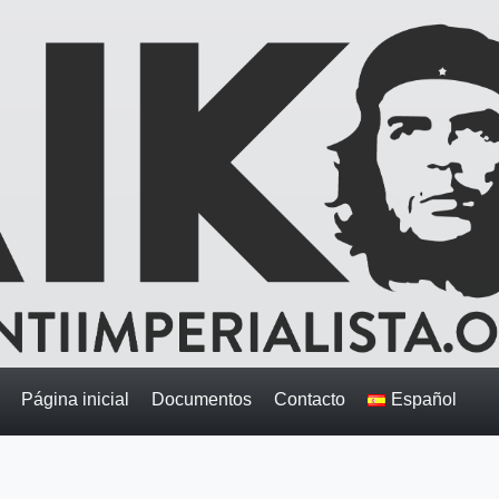
Página inicial
Documentos
Contacto
Español