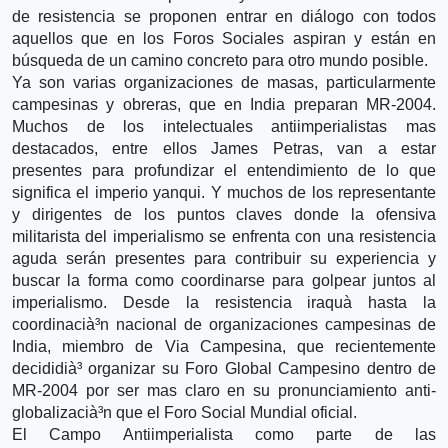
de resistencia se proponen entrar en diálogo con todos
aquellos que en los Foros Sociales aspiran y están en
búsqueda de un camino concreto para otro mundo posible.
Ya son varias organizaciones de masas, particularmente
campesinas y obreras, que en India preparan MR-2004.
Muchos de los intelectuales antiimperialistas mas
destacados, entre ellos James Petras, van a estar
presentes para profundizar el entendimiento de lo que
significa el imperio yanqui. Y muchos de los representante
y dirigentes de los puntos claves donde la ofensiva
militarista del imperialismo se enfrenta con una resistencia
aguda serán presentes para contribuir su experiencia y
buscar la forma como coordinarse para golpear juntos al
imperialismo. Desde la resistencia iraquà­ hasta la
coordinacià³n nacional de organizaciones campesinas de
India, miembro de Via Campesina, que recientemente
decididià³ organizar su Foro Global Campesino dentro de
MR-2004 por ser mas claro en su pronunciamiento anti-
globalizacià³n que el Foro Social Mundial oficial.
El Campo Antiimperialista como parte de las