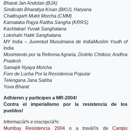
Bharat Jan Andolan (BJA)
Sindicato Bharatiya Kisan (BKU), Haryana
Chattisgarh Mukti Morcha (CMM)
Karnataka Rajya Raitha Sangha (KRRS)
Kashtakari Yuvak Sanghatana
Lokshahi Hakk Sanghatana
MY India – Juventud Musulmana de IndiaMuslim Youth of
India
Movimiento por la Reforma Agraria, Distrito Chittoor, Andhra
Pradesh
Samajik Nyaya Morcha
Foro de Lucha Por la Resistencia Popular
Telengana Jana Sabha
Yuva Bharat
Adhieren y participen a MR-2004!
Contra el imperialismo por la resistencia de los
pueblos!
Informacià³n e inscripcià³n:
Mumbay Resistencia 2004
o a travà©s de
Campo