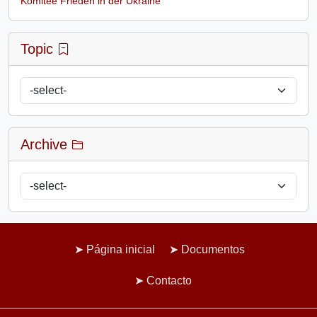
Komitee Frieden in der Ukraine
Topic
Archive
Página inicial
Documentos
Contacto