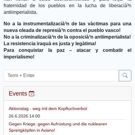
fraternidad de los pueblos en la lucha de liberacià³n
antiimperialista.
No a la instrumentalizacià³n de las và­ctimas para una
nueva oleada de represià³n contra el pueblo vasco!
No a la criminalizacià³n de la oposicià³n antiimperialista!
La resistencia iraquà­ es justa y legà­tima!
Para conquistar la paz – atacar y combatir el
imperialismo!
Events
Aktionstag - weg mit dem Kopftuchverbot
26.6.2026 14:00
Gegen Kriege, gegen Aufrüstung und die nuklearen
Sprengköpfen in Aviano!