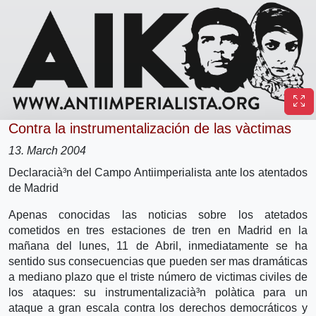
Contra la instrumentalización de las và­ctimas
13. March 2004
Declaracià³n del Campo Antiimperialista ante los atentados
de Madrid
Apenas conocidas las noticias sobre los atetados
cometidos en tres estaciones de tren en Madrid en la
mañana del lunes, 11 de Abril, inmediatamente se ha
sentido sus consecuencias que pueden ser mas dramáticas
a mediano plazo que el triste número de victimas civiles de
los ataques: su instrumentalizacià³n polà­tica para un
ataque a gran escala contra los derechos democráticos y