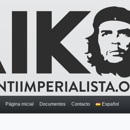
Página inicial
Documentos
Contacto
Español