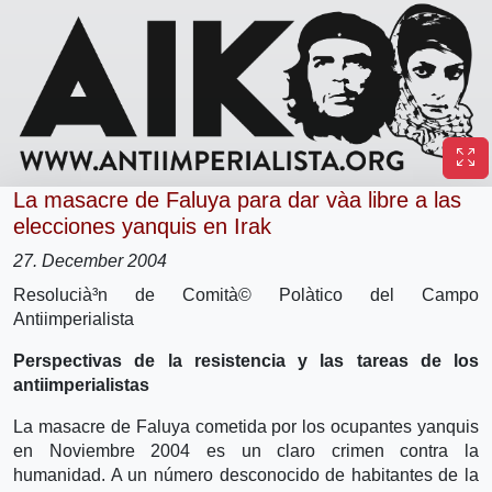
La masacre de Faluya para dar và­a libre a las
elecciones yanquis en Irak
27. December 2004
Resolucià³n de Comità© Polà­tico del Campo
Antiimperialista
Perspectivas de la resistencia y las tareas de los
antiimperialistas
La masacre de Faluya cometida por los ocupantes yanquis
en Noviembre 2004 es un claro crimen contra la
humanidad. A un número desconocido de habitantes de la