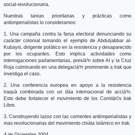
social-revolucionaria.
Nuestras tareas prioritarias y prácticas como
antiimperialistas lo consideramos:
1. Una campaña contra la farsa electoral denunciando su
carácter colonial tomando el ejemplo de Abduljabbar al-
Kubaysi, dirigente polà­tico en la resistencia y desaparecido
por los ocupantes. Esto implica actividades como
interrogaciones parlamentarias, presià³n sobre AI y la Cruz
Roja culminando en una delegacià³n prominente a Irak que
investiga el caso.
2. Una conferencia europea en apoyo a la resistencia
iraquà­ combinada con un dà­a internacional de accià³n.
Esto debe fortalecer el movimiento de los Comità©s Irak
Libre.
3. Construyendo lazos con las corrientes antiimperialistas y
mas revolucionarias del movimiento chià­ta islámico en Irak.
4 de Diciembre 2004