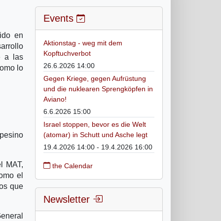
Events
ido en
Aktionstag - weg mit dem
arrollo
Kopftuchverbot
e a las
26.6.2026 14:00
como lo
Gegen Kriege, gegen Aufrüstung
und die nuklearen Sprengköpfen in
Aviano!
6.6.2026 15:00
Israel stoppen, bevor es die Welt
mpesino
(atomar) in Schutt und Asche legt
19.4.2026 14:00 - 19.4.2026 16:00
el MAT,
the Calendar
omo el
ios que
Newsletter
General