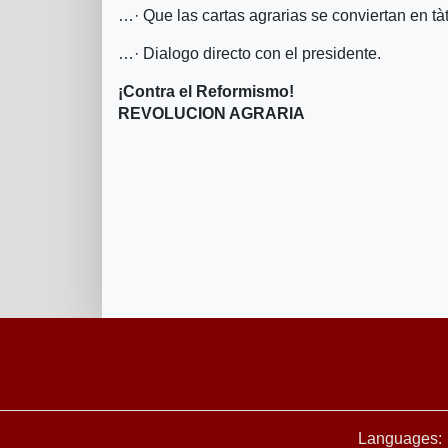
…· Que las cartas agrarias se conviertan en tà­
…· Dialogo directo con el presidente.
¡Contra el Reformismo!
REVOLUCION AGRARIA
Languages: