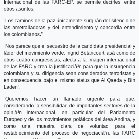
Internacional de las FARC-EP, se permite decirles, entre
otros asuntos:
“Los caminos de la paz únicamente surgirán del silencio de
las ametralladoras y del entendimiento y concordia entre
los colombianos.”
“Nos parece que el secuestro de la candidata presidencial y
là­der del movimiento verde, Ingrid Betancourt, asà­ como de
otros cuatro congresistas, afecta a la imagen internacional
de las FARC y crea la justificacià³n para que la insurgencia
colombiana y su dirigencia sean considerados terroristas y
en consecuencia bajo el mismo status que Al Qaeda y Bin
Laden”.
“Queremos hacer un llamado urgente para que,
considerando la sensibilidad de importantes sectores de la
opinià³n internacional, en particular del Parlamento
Europeo y de los movimientos polà­ticos del área Andina, y
como una muestra clara de voluntad para el
restablecimiento del proceso de negociacià³n, las FARC