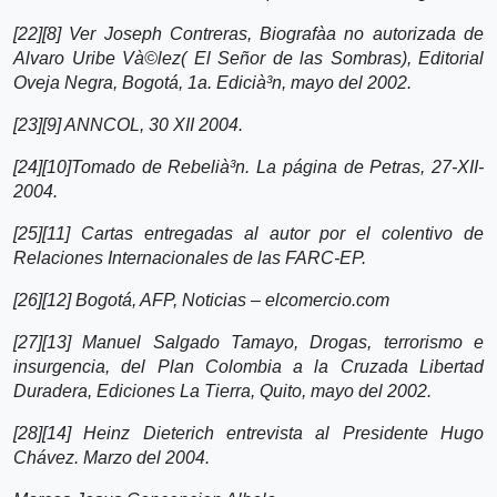
[22][8] Ver Joseph Contreras, Biografà­a no autorizada de
Alvaro Uribe Và©lez( El Señor de las Sombras), Editorial
Oveja Negra, Bogotá, 1a. Edicià³n, mayo del 2002.
[23][9] ANNCOL, 30 XII 2004.
[24][10]Tomado de Rebelià³n. La página de Petras, 27-XII-
2004.
[25][11] Cartas entregadas al autor por el colentivo de
Relaciones Internacionales de las FARC-EP.
[26][12] Bogotá, AFP, Noticias – elcomercio.com
[27][13] Manuel Salgado Tamayo, Drogas, terrorismo e
insurgencia, del Plan Colombia a la Cruzada Libertad
Duradera, Ediciones La Tierra, Quito, mayo del 2002.
[28][14] Heinz Dieterich entrevista al Presidente Hugo
Chávez. Marzo del 2004.