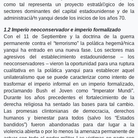
como tal representa un proyecto estratà©gico de los
sectores dominantes del capital estadounidense y de la
administracià³n yanqui desde los inicios de los años 70.
1.2 Imperio neoconservador e imperio formalizado
Con el 11 de Septiembre y la doctrina de la guerra
permanente contra el “terrorismo” la polà­tica hegemà³nica
yanqui ha entrado en una nueva fase. Los sectores mas
agresivos del establecimiento estadounidense – los
neoconservadores – vieron la oportunidad para una ruptura
cualitativa en la polà­tica yanqui para establecer aquel
unilateralismo que se puede caracterizar como intento de
trasformar el imperio informal en un imperio formalizado,
proclamando Bush el Joven como “Imperator Mundi”.
Durante los años precedentes el fortalecimiento de la
derecha religiosa ha sentado las bases para tal cambio.
Las promesas clintonianas de democracia, derechos
humanos y bienestar para todos (salvo los “Estados
bandidos”) fueron abandonadas para dar lugar a la
violencia abierta o por lo menos la amenaza permanente de