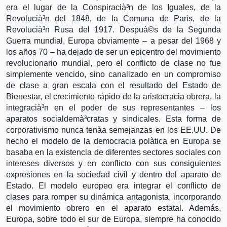
era el lugar de la Conspiracià³n de los Iguales, de la
Revolucià³n del 1848, de la Comuna de Paris, de la
Revolucià³n Rusa del 1917. Despuà©s de la Segunda
Guerra mundial, Europa obviamente – a pesar del 1968 y
los años 70 – ha dejado de ser un epicentro del movimiento
revolucionario mundial, pero el conflicto de clase no fue
simplemente vencido, sino canalizado en un compromiso
de clase a gran escala con el resultado del Estado de
Bienestar, el crecimiento rápido de la aristocracia obrera, la
integracià³n en el poder de sus representantes – los
aparatos socialdemà³cratas y sindicales. Esta forma de
corporativismo nunca tenà­a semejanzas en los EE.UU. De
hecho el modelo de la democracia polà­tica en Europa se
basaba en la existencia de diferentes sectores sociales con
intereses diversos y en conflicto con sus consiguientes
expresiones en la sociedad civil y dentro del aparato de
Estado. El modelo europeo era integrar el conflicto de
clases para romper su dinámica antagonista, incorporando
el movimiento obrero en el aparato estatal. Además,
Europa, sobre todo el sur de Europa, siempre ha conocido