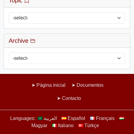
Topic
Archive
Página inicial
Documentos
Contacto
Languages:
العربية
Español
Français
Magyar
Italiano
Türkçe