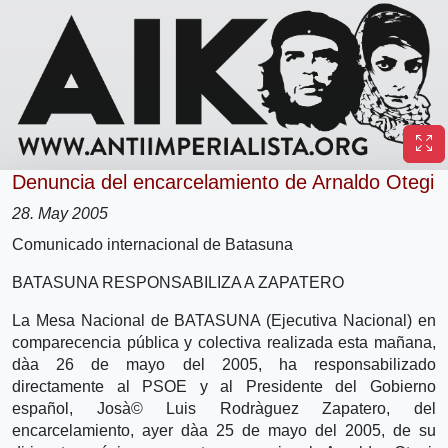
Denuncia del encarcelamiento de Arnaldo Otegi
28. May 2005
Comunicado internacional de Batasuna
BATASUNA RESPONSABILIZA A ZAPATERO
La Mesa Nacional de BATASUNA (Ejecutiva Nacional) en
comparecencia pública y colectiva realizada esta mañana,
dà­a 26 de mayo del 2005, ha responsabilizado
directamente al PSOE y al Presidente del Gobierno
español, Josà© Luis Rodrà­guez Zapatero, del
encarcelamiento, ayer dà­a 25 de mayo del 2005, de su