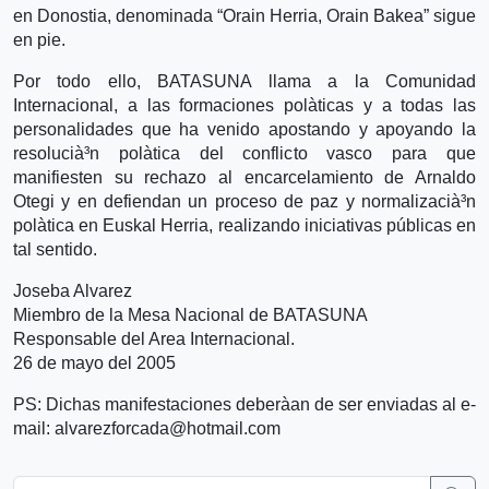
en Donostia, denominada “Orain Herria, Orain Bakea” sigue
en pie.
Por todo ello, BATASUNA llama a la Comunidad
Internacional, a las formaciones polà­ticas y a todas las
personalidades que ha venido apostando y apoyando la
resolucià³n polà­tica del conflicto vasco para que
manifiesten su rechazo al encarcelamiento de Arnaldo
Otegi y en defiendan un proceso de paz y normalizacià³n
polà­tica en Euskal Herria, realizando iniciativas públicas en
tal sentido.
Joseba Alvarez
Miembro de la Mesa Nacional de BATASUNA
Responsable del Area Internacional.
26 de mayo del 2005
PS: Dichas manifestaciones deberà­an de ser enviadas al e-
mail: alvarezforcada@hotmail.com