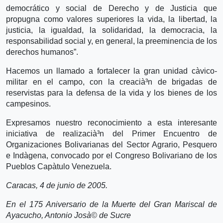
democrático y social de Derecho y de Justicia que
propugna como valores superiores la vida, la libertad, la
justicia, la igualdad, la solidaridad, la democracia, la
responsabilidad social y, en general, la preeminencia de los
derechos humanos”.
Hacemos un llamado a fortalecer la gran unidad cà­vico-
militar en el campo, con la creacià³n de brigadas de
reservistas para la defensa de la vida y los bienes de los
campesinos.
Expresamos nuestro reconocimiento a esta interesante
iniciativa de realizacià³n del Primer Encuentro de
Organizaciones Bolivarianas del Sector Agrario, Pesquero
e Indà­gena, convocado por el Congreso Bolivariano de los
Pueblos Capà­tulo Venezuela.
Caracas, 4 de junio de 2005.
En el 175 Aniversario de la Muerte del Gran Mariscal de
Ayacucho, Antonio Josà© de Sucre