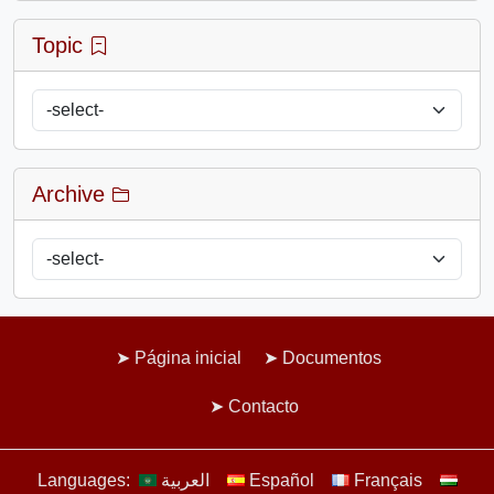
Topic
Archive
Página inicial
Documentos
Contacto
Languages:
العربية
Español
Français