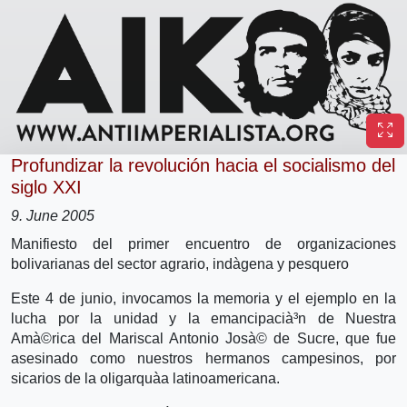
Profundizar la revolución hacia el socialismo del
siglo XXI
9. June 2005
Manifiesto del primer encuentro de organizaciones
bolivarianas del sector agrario, indà­gena y pesquero
Este 4 de junio, invocamos la memoria y el ejemplo en la
lucha por la unidad y la emancipacià³n de Nuestra
Amà©rica del Mariscal Antonio Josà© de Sucre, que fue
asesinado como nuestros hermanos campesinos, por
sicarios de la oligarquà­a latinoamericana.