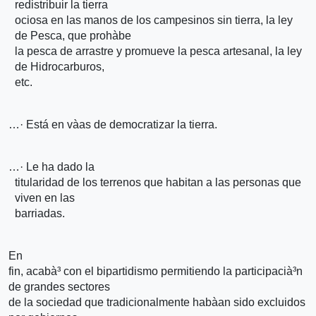
redistribuir la tierra
ociosa en las manos de los campesinos sin tierra, la ley
de Pesca, que prohà­be
la pesca de arrastre y promueve la pesca artesanal, la ley
de Hidrocarburos,
etc.
…· Está en và­as de democratizar la tierra.
…· Le ha dado la
titularidad de los terrenos que habitan a las personas que
viven en las
barriadas.
En
fin, acabà³ con el bipartidismo permitiendo la participacià³n
de grandes sectores
de la sociedad que tradicionalmente habà­an sido excluidos