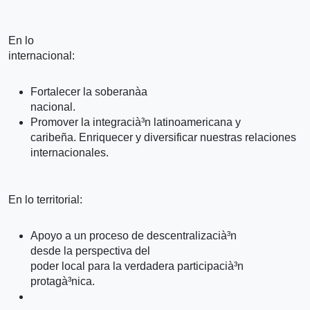
En lo
internacional:
Fortalecer la soberanà­a
nacional.
Promover la integracià³n latinoamericana y
caribeña. Enriquecer y diversificar nuestras relaciones
internacionales.
En lo territorial:
Apoyo a un proceso de descentralizacià³n
desde la perspectiva del
poder local para la verdadera participacià³n
protagà³nica.