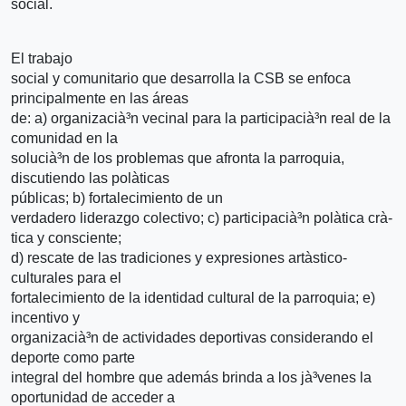
social.
El trabajo
social y comunitario que desarrolla la CSB se enfoca
principalmente en las áreas
de: a) organizacià³n vecinal para la participacià³n real de la
comunidad en la
solucià³n de los problemas que afronta la parroquia,
discutiendo las polà­ticas
públicas; b) fortalecimiento de un
verdadero liderazgo colectivo; c) participacià³n polà­tica crà­
tica y consciente;
d) rescate de las tradiciones y expresiones artà­stico-
culturales para el
fortalecimiento de la identidad cultural de la parroquia; e)
incentivo y
organizacià³n de actividades deportivas considerando el
deporte como parte
integral del hombre que además brinda a los jà³venes la
oportunidad de acceder a