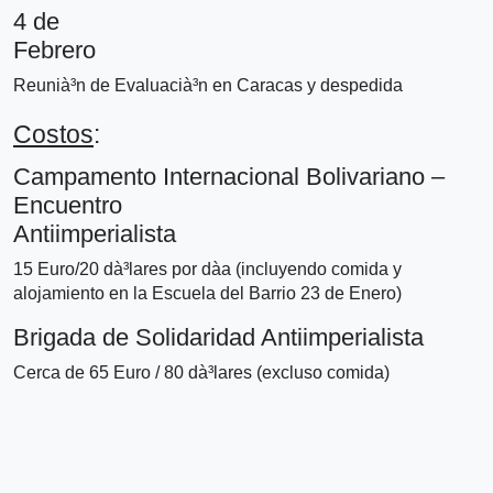
4 de
Febrero
Reunià³n de Evaluacià³n en Caracas y despedida
Costos
:
Campamento Internacional Bolivariano –
Encuentro
Antiimperialista
15 Euro/20 dà³lares por dà­a (incluyendo comida y
alojamiento en la Escuela del Barrio 23 de Enero)
Brigada de Solidaridad Antiimperialista
Cerca de 65 Euro / 80 dà³lares (excluso comida)