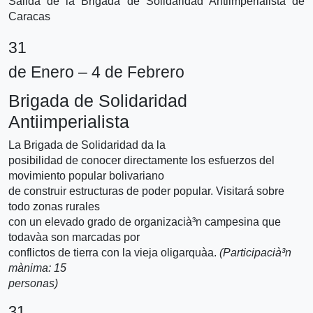
Salida de la Brigada de Solidaridad Antiimperialista de
Caracas
31
de Enero – 4 de Febrero
Brigada de Solidaridad
Antiimperialista
La Brigada de Solidaridad da la
posibilidad de conocer directamente los esfuerzos del
movimiento popular bolivariano
de construir estructuras de poder popular. Visitará sobre
todo zonas rurales
con un elevado grado de organizacià³n campesina que
todavà­a son marcadas por
conflictos de tierra con la vieja oligarquà­a.
(Participacià³n
mà­nima: 15
personas)
31