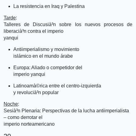
La resistencia en Iraq y Palestina
Tarde
:
Talleres de Discusià³n sobre los nuevos procesos de
liberacià³n contra el imperio
yanqui
Antiimperialismo y movimiento
islámico en el mundo árabe
Europa: Aliado o competidor del
imperio yanqui
Latinoamà©rica entre el centro-izquierda
y revolucià³n popular
Noche
:
Sesià³n Plenaria: Perspectivas de la lucha antiimperialista
– como derrotar el
imperio norteamericano