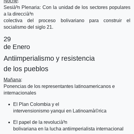
Noche
:
Sesià³n Plenaria: Con la unidad de los sectores populares
a la direccià³n
colectiva del proceso bolivariano para construir el
socialismo del siglo 21.
29
de Enero
Antiimperialismo y resistencia
de los pueblos
Mañana
:
Ponencias de los representantes latinoamericanos e
internacionales
El Plan Colombia y el
intervensionismo yanqui en Latinoamà©rica
El papel de la revolucià³n
bolivariana en la lucha antiimperialista internacional