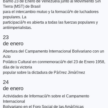
Barrio 23 de Enero de Venezuela junto al Movimiento Sin
Tierra (MST) de Brasil
para el intercambio mutuo y la formacià³n de luchadores
populares. La
participacià³n es abierta a todas las fuerzas populares y
antiimperialistas.
23
de enero
Abertura del Campamento Internacional Bolivariano con un
Acto
Polà­tico Cultural en conmemoracià³n del 23 de Enero 1958,
dà­a de la victoria
popular sobre la dictadura de Pà©rez Jimà©nez
24
de enero
Actividades de Informacià³n sobre el Campamento
Internacional
Bolivariano en el Foro Social de las Amà©ricas