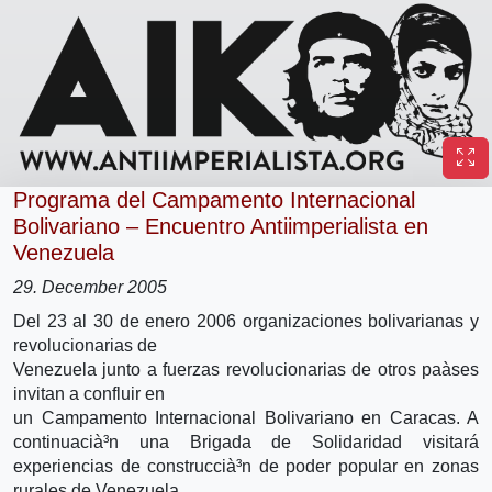
Programa del Campamento Internacional
Bolivariano – Encuentro Antiimperialista en
Venezuela
29. December 2005
Del 23 al 30 de enero 2006 organizaciones bolivarianas y
revolucionarias de
Venezuela junto a fuerzas revolucionarias de otros paà­ses
invitan a confluir en
un Campamento Internacional Bolivariano en Caracas. A
continuacià³n una Brigada de Solidaridad visitará
experiencias de construccià³n de poder popular en zonas
rurales de Venezuela.