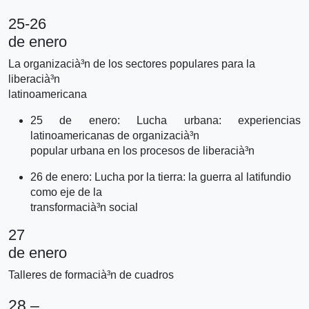
25-26
de enero
La organizacià³n de los sectores populares para la
liberacià³n
latinoamericana
25 de enero: Lucha urbana: experiencias
latinoamericanas de organizacià³n
popular urbana en los procesos de liberacià³n
26 de enero: Lucha por la tierra: la guerra al latifundio
como eje de la
transformacià³n social
27
de enero
Talleres de formacià³n de cuadros
28 –