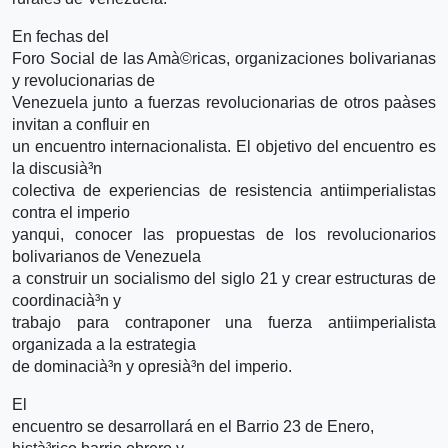
En fechas del
Foro Social de las Amà©ricas, organizaciones bolivarianas
y revolucionarias de
Venezuela junto a fuerzas revolucionarias de otros paà­ses
invitan a confluir en
un encuentro internacionalista. El objetivo del encuentro es
la discusià³n
colectiva de experiencias de resistencia antiimperialistas
contra el imperio
yanqui, conocer las propuestas de los revolucionarios
bolivarianos de Venezuela
a construir un socialismo del siglo 21 y crear estructuras de
coordinacià³n y
trabajo para contraponer una fuerza antiimperialista
organizada a la estrategia
de dominacià³n y opresià³n del imperio.
El
encuentro se desarrollará en el Barrio 23 de Enero,