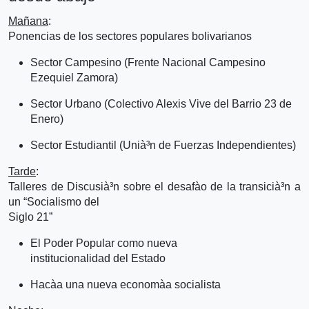
Mañana
:
Ponencias de los sectores populares bolivarianos
Sector Campesino (Frente Nacional Campesino
Ezequiel Zamora)
Sector Urbano (Colectivo Alexis Vive del Barrio 23 de
Enero)
Sector Estudiantil (Unià³n de Fuerzas Independientes)
Tarde
:
Talleres de Discusià³n sobre el desafà­o de la transicià³n a
un “Socialismo del
Siglo 21”
El Poder Popular como nueva
institucionalidad del Estado
Hacà­a una nueva economà­a socialista