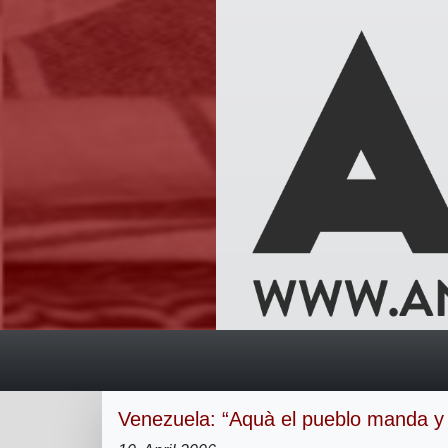
Venezuela: “Aquà­ el pueblo manda y