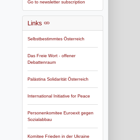
Go to newsletter subscription
Links
Selbstbestimmtes Österreich
Das Freie Wort - offener
Debattenraum
Palästina Solidarität Österreich
International Initiative for Peace
Personenkomitee Euroexit gegen
Sozialabbau
Komitee Frieden in der Ukraine