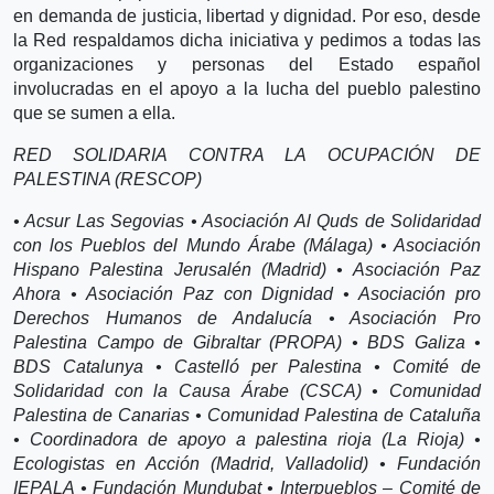
en demanda de justicia, libertad y dignidad. Por eso, desde
la Red respaldamos dicha iniciativa y pedimos a todas las
organizaciones y personas del Estado español
involucradas en el apoyo a la lucha del pueblo palestino
que se sumen a ella.
RED SOLIDARIA CONTRA LA OCUPACIÓN DE
PALESTINA (RESCOP)
• Acsur Las Segovias • Asociación Al Quds de Solidaridad
con los Pueblos del Mundo Árabe (Málaga) • Asociación
Hispano Palestina Jerusalén (Madrid) • Asociación Paz
Ahora • Asociación Paz con Dignidad • Asociación pro
Derechos Humanos de Andalucía • Asociación Pro
Palestina Campo de Gibraltar (PROPA) • BDS Galiza •
BDS Catalunya • Castelló per Palestina • Comité de
Solidaridad con la Causa Árabe (CSCA) • Comunidad
Palestina de Canarias • Comunidad Palestina de Cataluña
• Coordinadora de apoyo a palestina rioja (La Rioja) •
Ecologistas en Acción (Madrid, Valladolid) • Fundación
IEPALA • Fundación Mundubat • Interpueblos – Comité de