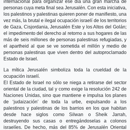
internacional para organizar ese día una gran marcha de
personas cuya meta final sea Jerusalén. Con esta iniciativa,
los palestinos y palestinas quieren poner de manifiesto, una
vez más, la brutal e ilegal ocupación israelí de los territorios
de Gaza, Cisjordania, Jerusalén Este y los Altos del Golán;
el impedimento del derecho al retorno a sus hogares de las
más de seis millones de personas palestinas refugiadas, y
el apartheid al que se ve sometida el millón y medio de
personas palestinas que viven dentro del autoproclamado
Estado de Israel.
La mítica Jerusalén simboliza toda la crueldad de la
ocupación israelí.
El Estado de Israel no sólo se niega a retirarse del sector
oriental de la ciudad, tal y como exige la resolución 242 de
Naciones Unidas, sino que mantiene e impulsa los planes
de ‘judaización’ de toda la urbe, expulsando a los
palestinos y palestinas de los barrios en los que habitan
desde hace siglos como Silwan o Sheik Jarrah,
destruyendo sus casas o entregándoselas a colonos
israelíes. De hecho, más del 85% de Jerusalén Oriental