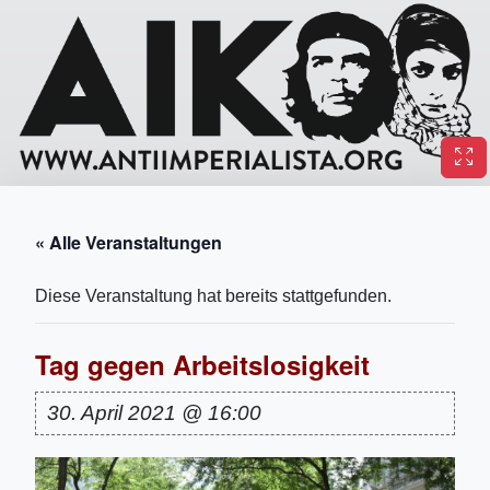
« Alle Veranstaltungen
Diese Veranstaltung hat bereits stattgefunden.
Tag gegen Arbeitslosigkeit
30. April 2021 @ 16:00