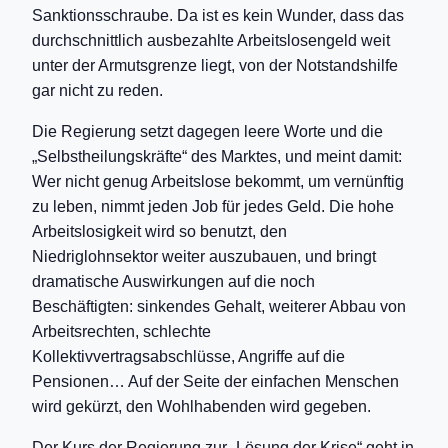
Sanktionsschraube. Da ist es kein Wunder, dass das
durchschnittlich ausbezahlte Arbeitslosengeld weit
unter der Armutsgrenze liegt, von der Notstandshilfe
gar nicht zu reden.
Die Regierung setzt dagegen leere Worte und die
„Selbstheilungskräfte“ des Marktes, und meint damit:
Wer nicht genug Arbeitslose bekommt, um vernünftig
zu leben, nimmt jeden Job für jedes Geld. Die hohe
Arbeitslosigkeit wird so benutzt, den
Niedriglohnsektor weiter auszubauen, und bringt
dramatische Auswirkungen auf die noch
Beschäftigten: sinkendes Gehalt, weiterer Abbau von
Arbeitsrechten, schlechte
Kollektivvertragsabschlüsse, Angriffe auf die
Pensionen… Auf der Seite der einfachen Menschen
wird gekürzt, den Wohlhabenden wird gegeben.
Der Kurs der Regierung zur „Lösung der Krise“ geht in