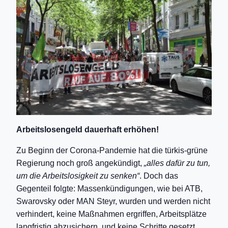
Arbeitslosengeld dauerhaft erhöhen!
Zu Beginn der Corona-Pandemie hat die türkis-grüne
Regierung noch groß angekündigt,
„alles dafür zu tun,
um die Arbeitslosigkeit zu senken“
. Doch das
Gegenteil folgte: Massenkündigungen, wie bei ATB,
Swarovsky oder MAN Steyr, wurden und werden nicht
verhindert, keine Maßnahmen ergriffen, Arbeitsplätze
langfristig abzusichern, und keine Schritte gesetzt,