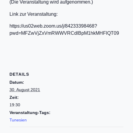
(Die Veranstaltung wird aufgenommen.)
Link zur Veranstaltung:
https://us02web.zoom.us/j/84233398468?
pwd=MFZwVjZxVmRWWVRCdlBpM1hkMHFlQT09
DETAILS
Datum:
30. August 2021
Zeit:
19:30
Veranstaltung-Tags:
Tunesien