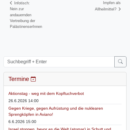
Impfen als
Infotisch:
Nein zur
Allheilmittel?
andauernden
Vertreibung der
PalästinenserInnen
Termine
Aktionstag - weg mit dem Kopftuchverbot
26.6.2026 14:00
Gegen Kriege, gegen Aufrüstung und die nuklearen
Sprengköpfen in Aviano!
6.6.2026 15:00
Israel stoppen, bevor es die Welt (atomar) in Schutt und