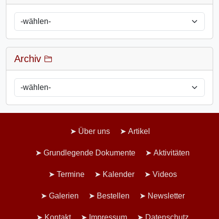
Archiv
Über uns
Artikel
Grundlegende Dokumente
Aktivitäten
Termine
Kalender
Videos
Galerien
Bestellen
Newsletter
Kontakt
Impressum
Datenschutz