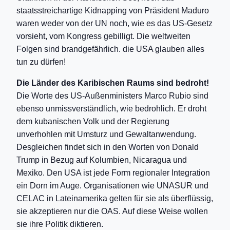
staatsstreichartige Kidnapping von Präsident Maduro
waren weder von der UN noch, wie es das US-Gesetz
vorsieht, vom Kongress gebilligt. Die weltweiten
Folgen sind brandgefährlich. die USA glauben alles
tun zu dürfen!
Die Länder des Karibischen Raums sind bedroht!
Die Worte des US-Außenministers Marco Rubio sind
ebenso unmissverständlich, wie bedrohlich. Er droht
dem kubanischen Volk und der Regierung
unverhohlen mit Umsturz und Gewaltanwendung.
Desgleichen findet sich in den Worten von Donald
Trump in Bezug auf Kolumbien, Nicaragua und
Mexiko. Den USA ist jede Form regionaler Integration
ein Dorn im Auge. Organisationen wie UNASUR und
CELAC in Lateinamerika gelten für sie als überflüssig,
sie akzeptieren nur die OAS. Auf diese Weise wollen
sie ihre Politik diktieren.