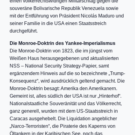
einen völkerrechtswidrigen Militärschlag gegen die
souveräne Bolivarische Republik Venezuela sowie
mit der Entführung von Präsident Nicolás Maduro und
seiner Familie in die USA einen Staatsstreich
durchgeführt.
Die Monroe-Doktrin des Yankee-Imperialismus
Die Monroe-Doktrin von 1823, die im jüngst vom
Weißen Haus herausgegebenen und aktualisierten
NSS – National Security Strategy-Papier, samt
ergänzendem Hinweis auf die so bezeichnete „Trump-
Konsequenz“, wird ausdrücklich geltend gemacht. Die
Monroe-Doktrin besagt: Amerika den Amerikanern.
Gemeint ist, alles südlich der USA ist nur „Hinterhof“.
Nationalstaatliche Souveränität und das Völkerrecht,
ganz generell, wurden mit dem US-Staatsstreich in
Caracas ausgehebelt. Die Liquidation angeblicher
„Narco-Terroristen“, die Piraterie des Kaperns von
Öltankern in der Karibischen See, noch das