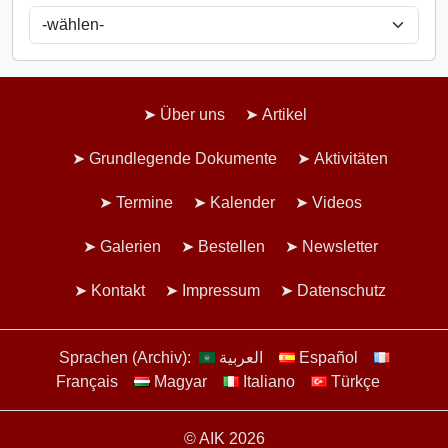
Über uns
Artikel
Grundlegende Dokumente
Aktivitäten
Termine
Kalender
Videos
Galerien
Bestellen
Newsletter
Kontakt
Impressum
Datenschutz
Sprachen (Archiv):
العربية
Español
Français
Magyar
Italiano
Türkçe
© AIK 2026