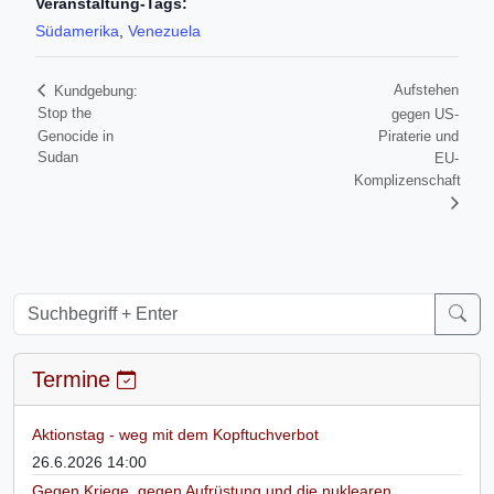
Veranstaltung-Tags:
Südamerika
,
Venezuela
Aufstehen
Kundgebung:
Stop the
gegen US-
Genocide in
Piraterie und
Sudan
EU-
Komplizenschaft
Termine
Aktionstag - weg mit dem Kopftuchverbot
26.6.2026 14:00
Gegen Kriege, gegen Aufrüstung und die nuklearen