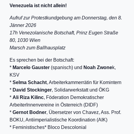
Venezuela ist nicht allein!
Aufruf zur Protestkundgebung am Donnerstag, den 8.
Jänner 2026
17h Venezolanische Botschaft, Prinz Eugen Straße
80, 1030 Wien
Marsch zum Ballhausplatz
Es sprechen bei der Botschaft:
*
Marcelo Gauster
(spanisch) und
Noah Zwone
k,
KSV
*
Selma Schacht
, Arbeiterkammerrätin für Komintern
*
David Stockinger
, Solidarwerkstatt und ÖKG
*
Ali Riza Kilinc
, Föderation Demokratischer
ArbeiterInnenvereine in Österreich (DIDF)
*
Gernot Bodner
, Übersetzer von Chavez, Ass. Prof.
BOKU, Antiimperialistische Koordination (AIK)
* Feministisches* Bloco Descolonial