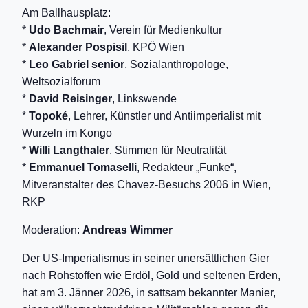
Am Ballhausplatz:
*
Udo Bachmair
, Verein für Medienkultur
*
Alexander Pospisil
, KPÖ Wien
*
Leo Gabriel senior
, Sozialanthropologe,
Weltsozialforum
*
David Reisinger
, Linkswende
*
Topoké
, Lehrer, Künstler und Antiimperialist mit
Wurzeln im Kongo
*
Willi Langthaler
, Stimmen für Neutralität
*
Emmanuel Tomaselli
, Redakteur „Funke“,
Mitveranstalter des Chavez-Besuchs 2006 in Wien,
RKP
Moderation:
Andreas Wimmer
Der US-Imperialismus in seiner unersättlichen Gier
nach Rohstoffen wie Erdöl, Gold und seltenen Erden,
hat am 3. Jänner 2026, in sattsam bekannter Manier,