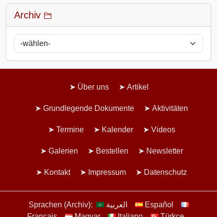
Archiv
Über uns
Artikel
Grundlegende Dokumente
Aktivitäten
Termine
Kalender
Videos
Galerien
Bestellen
Newsletter
Kontakt
Impressum
Datenschutz
Sprachen (Archiv):
العربية
Español
Français
Magyar
Italiano
Türkçe