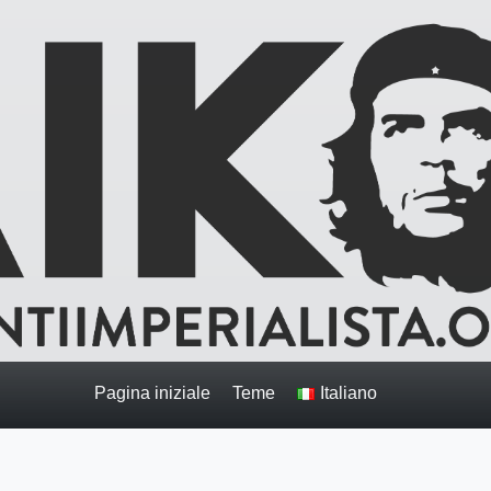
Pagina iniziale
Teme
Italiano