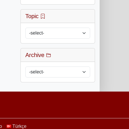
Topic
Archive
no
Türkçe