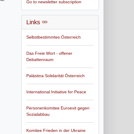
Go to newsletter subscription
Links
Selbstbestimmtes Österreich
Das Freie Wort - offener
Debattenraum
Palästina Solidarität Österreich
International Initiative for Peace
Personenkomitee Euroexit gegen
Sozialabbau
Komitee Frieden in der Ukraine