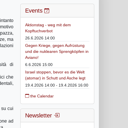
Events
intanto
Aktionstag - weg mit dem
 motivo
Kopftuchverbot
 pazza,
26.6.2026 14:00
nze, ma
lazioni
Gegen Kriege, gegen Aufrüstung
und die nuklearen Sprengköpfen in
Aviano!
sità di
6.6.2026 15:00
Israel stoppen, bevor es die Welt
ici che
(atomar) in Schutt und Asche legt
entali,
19.4.2026 14:00 - 19.4.2026 16:00
the Calendar
 su cui
Newsletter
ione ad
ca.