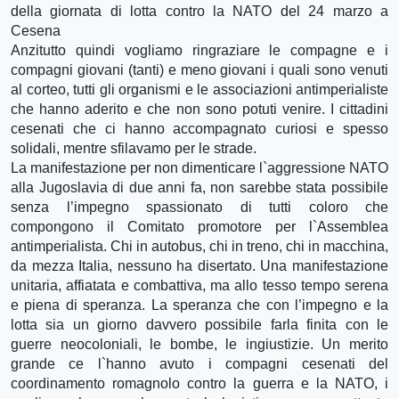
della giornata di lotta contro la NATO del 24 marzo a
Cesena
Anzitutto quindi vogliamo ringraziare le compagne e i
compagni giovani (tanti) e meno giovani i quali sono venuti
al corteo, tutti gli organismi e le associazioni antimperialiste
che hanno aderito e che non sono potuti venire. I cittadini
cesenati che ci hanno accompagnato curiosi e spesso
solidali, mentre sfilavamo per le strade.
La manifestazione per non dimenticare l`aggressione NATO
alla Jugoslavia di due anni fa, non sarebbe stata possibile
senza l’impegno spassionato di tutti coloro che
compongono il Comitato promotore per l`Assemblea
antimperialista. Chi in autobus, chi in treno, chi in macchina,
da mezza Italia, nessuno ha disertato. Una manifestazione
unitaria, affiatata e combattiva, ma allo tesso tempo serena
e piena di speranza. La speranza che con l’impegno e la
lotta sia un giorno davvero possibile farla finita con le
guerre neocoloniali, le bombe, le ingiustizie. Un merito
grande ce l`hanno avuto i compagni cesenati del
coordinamento romagnolo contro la guerra e la NATO, i