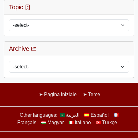
Topic
Archive
Pagina iniziale
Teme
Other languages:
العربية
Español
Français
Magyar
Italiano
Türkçe