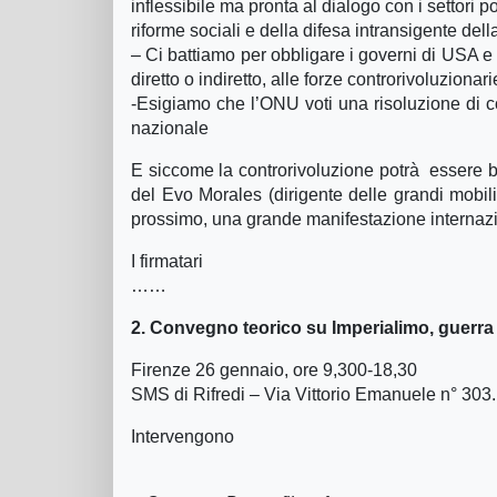
inflessibile ma pronta al dialogo con i settori po
riforme sociali e della difesa intransigente del
– Ci battiamo per obbligare i governi di USA e 
diretto o indiretto, alle forze controrivoluzionari
-Esigiamo che l’ONU voti una risoluzione di c
nazionale
E siccome la controrivoluzione potrà essere ba
del Evo Morales (dirigente delle grandi mobili
prossimo, una grande manifestazione internazi
I firmatari
……
2. Convegno teorico su Imperialimo, guerra e
Firenze 26 gennaio, ore 9,300-18,30
SMS di Rifredi – Via Vittorio Emanuele n° 303.
Intervengono