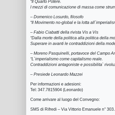
“Il Quarto Potere.
I mezzi di comunicazione di massa come strume
– Domenico Losurdo, filosofo
“Il Movimento no-global e la lotta all`imperialis
– Fabio Ciabatti della rivista Vis a Vis
“Dalla morte della politica alla politica della mo
Superare in avanti le contraddizioni della mode
– Moreno Pasquinelli, portavoce del Campo An
“L`imperialismo come capitalismo reale.
Contraddizioni antagoniste e possibilita` rivol
– Presiede Leonardo Mazzei
Per informazioni e adesioni:
Tel: 347.7815904 (Leonardo)
Come arrivare al luogo del Convegno:
SMS di Rifredi – Via Vittorio Emanuele n° 303.