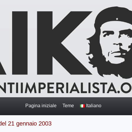
Pagina iniziale
Teme
Italiano
 del 21 gennaio 2003