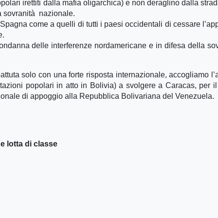
polari irettiti dalla mafia oligarchica) e non deraglino dalla stra
la sovranità nazionale.
Spagna come a quelli di tutti i paesi occidentali di cessare l’ap
e.
ondanna delle interferenze nordamericane e in difesa della so
ttuta solo con una forte risposta internazionale, accogliamo l’
tazioni popolari in atto in Bolivia) a svolgere a Caracas, per i
onale di appoggio alla Repubblica Bolivariana del Venezuela.
 lotta di classe