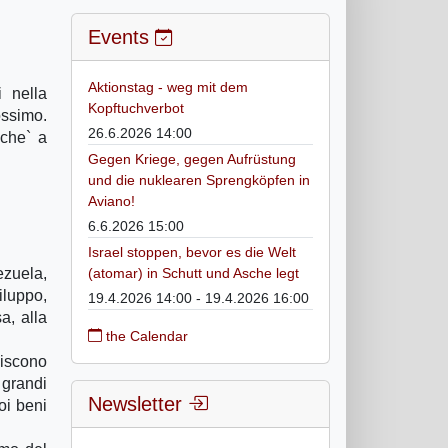
Events
Aktionstag - weg mit dem
 nella
Kopftuchverbot
ssimo.
26.6.2026 14:00
nche` a
Gegen Kriege, gegen Aufrüstung
und die nuklearen Sprengköpfen in
Aviano!
6.6.2026 15:00
Israel stoppen, bevor es die Welt
zuela,
(atomar) in Schutt und Asche legt
iluppo,
19.4.2026 14:00 - 19.4.2026 16:00
a, alla
the Calendar
niscono
 grandi
Newsletter
oi beni