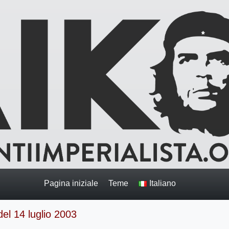
Pagina iniziale
Teme
Italiano
del 14 luglio 2003