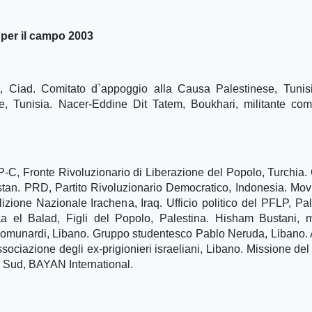
 per il campo 2003
, Ciad. Comitato d`appoggio alla Causa Palestinese, Tunis
re, Tunisia. Nacer-Eddine Dit Tatem, Boukhari, militante com
P-C, Fronte Rivoluzionario di Liberazione del Popolo, Turchia
tan. PRD, Partito Rivoluzionario Democratico, Indonesia. Mo
ione Nazionale Irachena, Iraq. Ufficio politico del PFLP, Pal
aa el Balad, Figli del Popolo, Palestina. Hisham Bustani, 
I Comunardi, Libano. Gruppo studentesco Pablo Neruda, Libano.
sociazione degli ex-prigionieri israeliani, Libano. Missione del
Sud, BAYAN International.