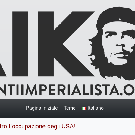
Pagina iniziale
Teme
Italiano
tro l`occupazione degli USA!