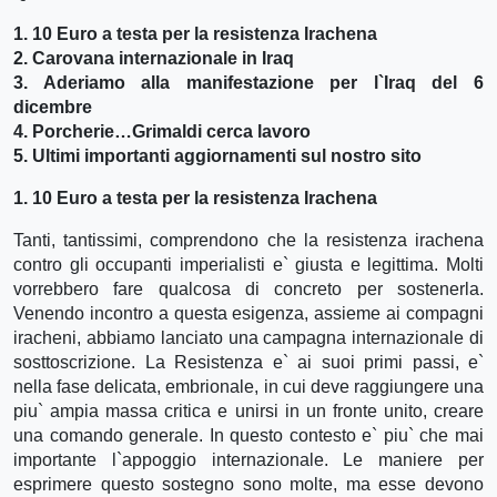
1. 10 Euro a testa per la resistenza Irachena
2. Carovana internazionale in Iraq
3. Aderiamo alla manifestazione per l`Iraq del 6
dicembre
4. Porcherie…Grimaldi cerca lavoro
5. Ultimi importanti aggiornamenti sul nostro sito
1. 10 Euro a testa per la resistenza Irachena
Tanti, tantissimi, comprendono che la resistenza irachena
contro gli occupanti imperialisti e` giusta e legittima. Molti
vorrebbero fare qualcosa di concreto per sostenerla.
Venendo incontro a questa esigenza, assieme ai compagni
iracheni, abbiamo lanciato una campagna internazionale di
sosttoscrizione. La Resistenza e` ai suoi primi passi, e`
nella fase delicata, embrionale, in cui deve raggiungere una
piu` ampia massa critica e unirsi in un fronte unito, creare
una comando generale. In questo contesto e` piu` che mai
importante l`appoggio internazionale. Le maniere per
esprimere questo sostegno sono molte, ma esse devono