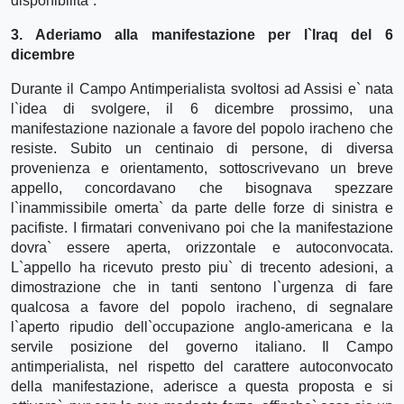
disponibilita`.
3. Aderiamo alla manifestazione per l`Iraq del 6
dicembre
Durante il Campo Antimperialista svoltosi ad Assisi e` nata
l`idea di svolgere, il 6 dicembre prossimo, una
manifestazione nazionale a favore del popolo iracheno che
resiste. Subito un centinaio di persone, di diversa
provenienza e orientamento, sottoscrivevano un breve
appello, concordavano che bisognava spezzare
l`inammissibile omerta` da parte delle forze di sinistra e
pacifiste. I firmatari convenivano poi che la manifestazione
dovra` essere aperta, orizzontale e autoconvocata.
L`appello ha ricevuto presto piu` di trecento adesioni, a
dimostrazione che in tanti sentono l`urgenza di fare
qualcosa a favore del popolo iracheno, di segnalare
l`aperto ripudio dell`occupazione anglo-americana e la
servile posizione del governo italiano. Il Campo
antimperialista, nel rispetto del carattere autoconvocato
della manifestazione, aderisce a questa proposta e si