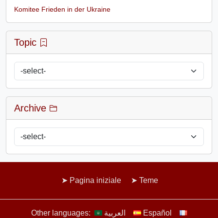
Komitee Frieden in der Ukraine
Topic
Archive
Pagina iniziale
Teme
Other languages:
العربية
Español